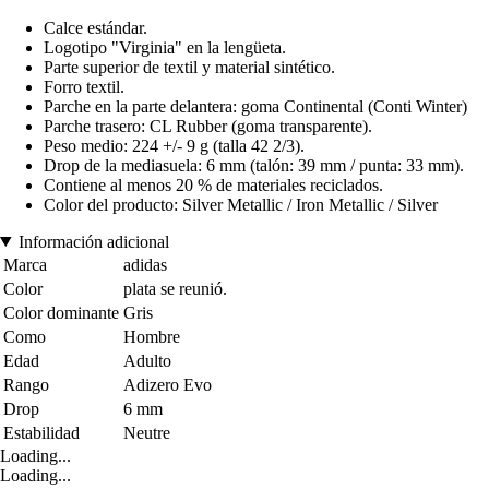
Calce estándar.
Logotipo "Virginia" en la lengüeta.
Parte superior de textil y material sintético.
Forro textil.
Parche en la parte delantera: goma Continental (Conti Winter)
Parche trasero: CL Rubber (goma transparente).
Peso medio: 224 +/- 9 g (talla 42 2/3).
Drop de la mediasuela: 6 mm (talón: 39 mm / punta: 33 mm).
Contiene al menos 20 % de materiales reciclados.
Color del producto: Silver Metallic / Iron Metallic / Silver
Información adicional
Marca
adidas
Color
plata se reunió.
Color dominante
Gris
Como
Hombre
Edad
Adulto
Rango
Adizero Evo
Drop
6 mm
Estabilidad
Neutre
Loading...
Loading...