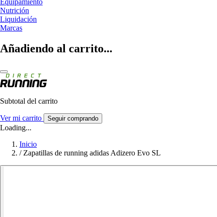
Equipamiento
Nutrición
Liquidación
Marcas
Añadiendo al carrito...
Subtotal del carrito
Ver mi carrito
Seguir comprando
Loading...
Inicio
/
Zapatillas de running adidas Adizero Evo SL