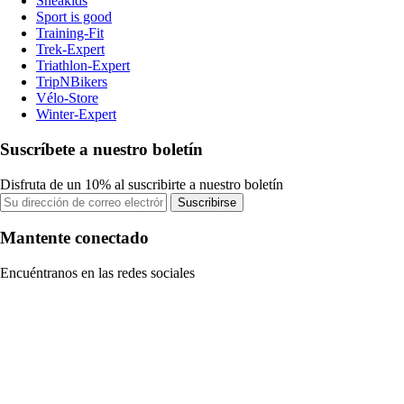
Sneakids
Sport is good
Training-Fit
Trek-Expert
Triathlon-Expert
TripNBikers
Vélo-Store
Winter-Expert
Suscríbete a nuestro boletín
Disfruta de un 10% al suscribirte a nuestro boletín
Suscribirse
Mantente conectado
Encuéntranos en las redes sociales