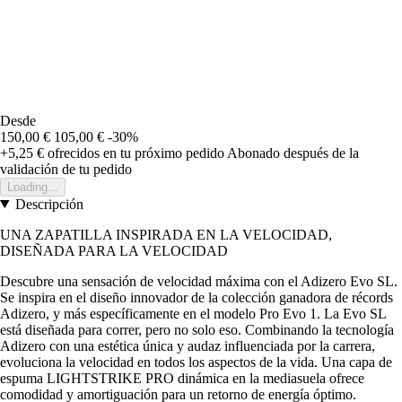
Desde
150,00 €
105,00 €
-30%
+5,25 €
ofrecidos en tu próximo pedido
Abonado después de la
validación de tu pedido
Loading...
Descripción
UNA ZAPATILLA INSPIRADA EN LA VELOCIDAD,
DISEÑADA PARA LA VELOCIDAD
Descubre una sensación de velocidad máxima con el Adizero Evo SL.
Se inspira en el diseño innovador de la colección ganadora de récords
Adizero, y más específicamente en el modelo Pro Evo 1. La Evo SL
está diseñada para correr, pero no solo eso. Combinando la tecnología
Adizero con una estética única y audaz influenciada por la carrera,
evoluciona la velocidad en todos los aspectos de la vida. Una capa de
espuma LIGHTSTRIKE PRO dinámica en la mediasuela ofrece
comodidad y amortiguación para un retorno de energía óptimo.