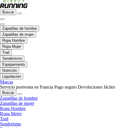
Buscar
Zapatillas de hombre
Zapatillas de mujer
Ropa Hombre
Ropa Mujer
Trail
Senderismo
Equipamiento
Nutrición
Liquidación
Marcas
Servicio postventa en Francia
Pago seguro
Devoluciones fáciles
Buscar
Zapatillas de hombre
Zapatillas de mujer
Ropa Hombre
Ropa Mujer
Trail
Senderismo