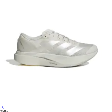
+6
Talla