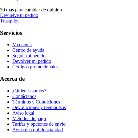
30 días para cambiar de opinión
Devuelve tu pedido
Trustpilot
Servicios
Mi cuenta
Centro de ayuda
Seguir mi pedido
Devolver mi pedido
Códigos promocionales
Acerca de
¿Quiénes somos?
Contáctanos
Términos y Condiciones
Devoluciones y reembolsos
Aviso legal
Métodos de pago
Tarifas y opciones de envío
Aviso de confidencialidad