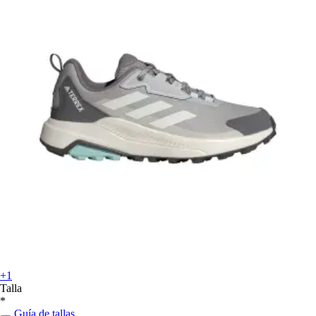
+1
Talla
*
Guía de tallas