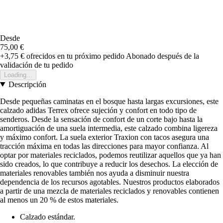
Desde
75,00 €
+3,75 €
ofrecidos en tu próximo pedido
Abonado después de la
validación de tu pedido
Loading...
Descripción
Desde pequeñas caminatas en el bosque hasta largas excursiones, este
calzado adidas Terrex ofrece sujeción y confort en todo tipo de
senderos. Desde la sensación de confort de un corte bajo hasta la
amortiguación de una suela intermedia, este calzado combina ligereza
y máximo confort. La suela exterior Traxion con tacos asegura una
tracción máxima en todas las direcciones para mayor confianza. Al
optar por materiales reciclados, podemos reutilizar aquellos que ya han
sido creados, lo que contribuye a reducir los desechos. La elección de
materiales renovables también nos ayuda a disminuir nuestra
dependencia de los recursos agotables. Nuestros productos elaborados
a partir de una mezcla de materiales reciclados y renovables contienen
al menos un 20 % de estos materiales.
Calzado estándar.