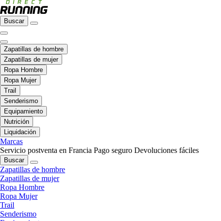
Buscar
Zapatillas de hombre
Zapatillas de mujer
Ropa Hombre
Ropa Mujer
Trail
Senderismo
Equipamiento
Nutrición
Liquidación
Marcas
Servicio postventa en Francia
Pago seguro
Devoluciones fáciles
Buscar
Zapatillas de hombre
Zapatillas de mujer
Ropa Hombre
Ropa Mujer
Trail
Senderismo