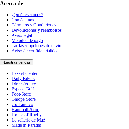
Acerca de
¿Quiénes somos?
Contáctanos
Términos y Condiciones
Devoluciones y reembolsos
Aviso legal
Métodos de pago
Tarifas y opciones de envío
Aviso de confidencialidad
Nuestras tiendas
Basket-Center
Daily Bikers
Direct-Volley
Espace Golf
Foot-Store
Galope-Store
Golf and co
Handball-Store
House of Rugby
La sellerie de Maé
Made in Paradis