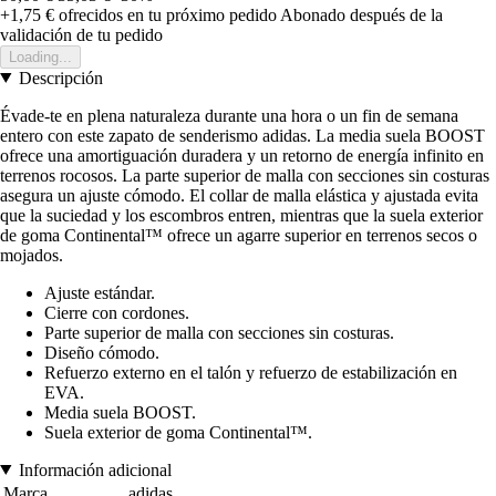
+1,75 €
ofrecidos en tu próximo pedido
Abonado después de la
validación de tu pedido
Loading...
Descripción
Évade-te en plena naturaleza durante una hora o un fin de semana
entero con este zapato de senderismo adidas. La media suela BOOST
ofrece una amortiguación duradera y un retorno de energía infinito en
terrenos rocosos. La parte superior de malla con secciones sin costuras
asegura un ajuste cómodo. El collar de malla elástica y ajustada evita
que la suciedad y los escombros entren, mientras que la suela exterior
de goma Continental™ ofrece un agarre superior en terrenos secos o
mojados.
Ajuste estándar.
Cierre con cordones.
Parte superior de malla con secciones sin costuras.
Diseño cómodo.
Refuerzo externo en el talón y refuerzo de estabilización en
EVA.
Media suela BOOST.
Suela exterior de goma Continental™.
Información adicional
Marca
adidas