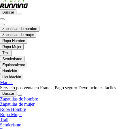
Buscar
Zapatillas de hombre
Zapatillas de mujer
Ropa Hombre
Ropa Mujer
Trail
Senderismo
Equipamiento
Nutrición
Liquidación
Marcas
Servicio postventa en Francia
Pago seguro
Devoluciones fáciles
Buscar
Zapatillas de hombre
Zapatillas de mujer
Ropa Hombre
Ropa Mujer
Trail
Senderismo