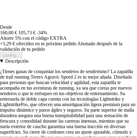
Desde
160,00 €
105,73 €
-34%
Ahorre 5%
con el código
EXTRA
+5,29 €
ofrecidos en tu próximo pedido
Abonado después de la
validación de tu pedido
Loading...
Descripción
¿Tienes ganas de conquistar los senderos de senderismo? La zapatilla
de trail running Terrex Agravic Speed 2 es tu mejor aliada. Diseñada
para personas que buscan velocidad y agilidad, esta zapatilla te
acompaña en tus aventuras de running, ya sea que corras por nuevos
senderos o que te enfoques en tus objetivos de entrenamiento. Su
entresuela de doble capa cuenta con las tecnologías Lightstrike y
LightstrikePro, que ofrecen una amortiguación ligera premium para un
impulso dinámico y pasos ágiles y seguros. Su parte superior de malla
duradera asegura una buena transpirabilidad para una sensación de
frescura y comodidad durante las carreras intensas, mientras que su
suela exterior de caucho garantiza una buena tracción en diversas
superficies. Su cierre de cordones crea un ajuste ajustable, cómodo y