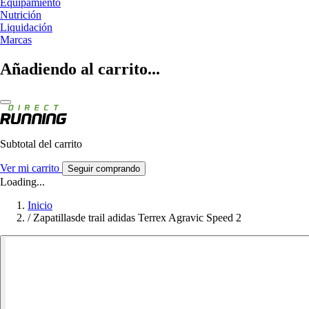
Equipamiento
Nutrición
Liquidación
Marcas
Añadiendo al carrito...
Subtotal del carrito
Ver mi carrito
Seguir comprando
Loading...
Inicio
/
Zapatillasde trail adidas Terrex Agravic Speed 2