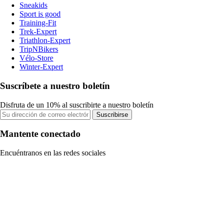
Sneakids
Sport is good
Training-Fit
Trek-Expert
Triathlon-Expert
TripNBikers
Vélo-Store
Winter-Expert
Suscríbete a nuestro boletín
Disfruta de un 10% al suscribirte a nuestro boletín
Suscribirse
Mantente conectado
Encuéntranos en las redes sociales