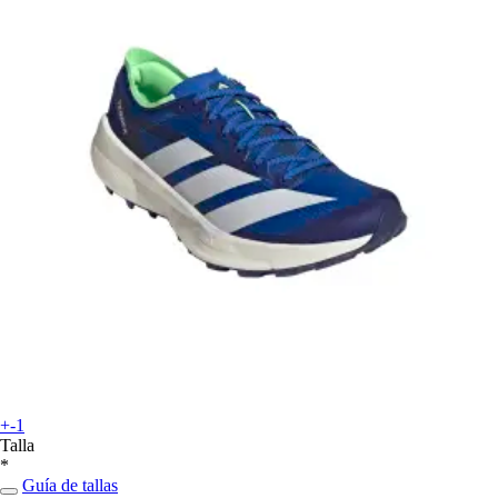
+-1
Talla
*
Guía de tallas