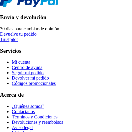
Envío y devolución
30 días para cambiar de opinión
Devuelve tu pedido
Trustpilot
Servicios
Mi cuenta
Centro de ayuda
Seguir mi pedido
Devolver mi pedido
Códigos promocionales
Acerca de
¿Quiénes somos?
Contáctanos
Términos y Condiciones
Devoluciones y reembolsos
Aviso legal