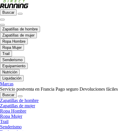
Buscar
Zapatillas de hombre
Zapatillas de mujer
Ropa Hombre
Ropa Mujer
Trail
Senderismo
Equipamiento
Nutrición
Liquidación
Marcas
Servicio postventa en Francia
Pago seguro
Devoluciones fáciles
Buscar
Zapatillas de hombre
Zapatillas de mujer
Ropa Hombre
Ropa Mujer
Trail
Senderismo