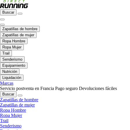
Buscar
Zapatillas de hombre
Zapatillas de mujer
Ropa Hombre
Ropa Mujer
Trail
Senderismo
Equipamiento
Nutrición
Liquidación
Marcas
Servicio postventa en Francia
Pago seguro
Devoluciones fáciles
Buscar
Zapatillas de hombre
Zapatillas de mujer
Ropa Hombre
Ropa Mujer
Trail
Senderismo