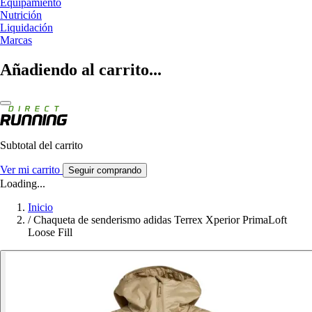
Equipamiento
Nutrición
Liquidación
Marcas
Añadiendo al carrito...
Subtotal del carrito
Ver mi carrito
Seguir comprando
Loading...
Inicio
/
Chaqueta de senderismo adidas Terrex Xperior PrimaLoft
Loose Fill