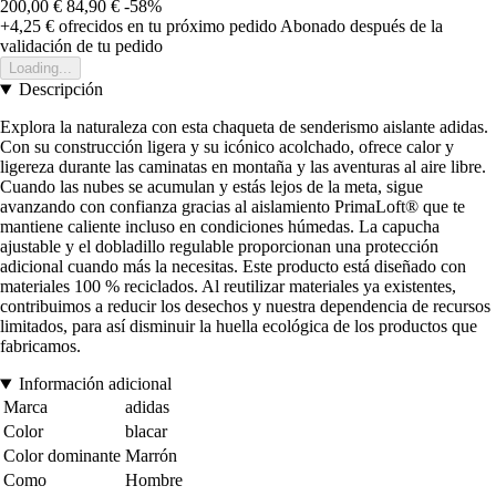
200,00 €
84,90 €
-58%
+4,25 €
ofrecidos en tu próximo pedido
Abonado después de la
validación de tu pedido
Loading...
Descripción
Explora la naturaleza con esta chaqueta de senderismo aislante adidas.
Con su construcción ligera y su icónico acolchado, ofrece calor y
ligereza durante las caminatas en montaña y las aventuras al aire libre.
Cuando las nubes se acumulan y estás lejos de la meta, sigue
avanzando con confianza gracias al aislamiento PrimaLoft® que te
mantiene caliente incluso en condiciones húmedas. La capucha
ajustable y el dobladillo regulable proporcionan una protección
adicional cuando más la necesitas. Este producto está diseñado con
materiales 100 % reciclados. Al reutilizar materiales ya existentes,
contribuimos a reducir los desechos y nuestra dependencia de recursos
limitados, para así disminuir la huella ecológica de los productos que
fabricamos.
Información adicional
Marca
adidas
Color
blacar
Color dominante
Marrón
Como
Hombre