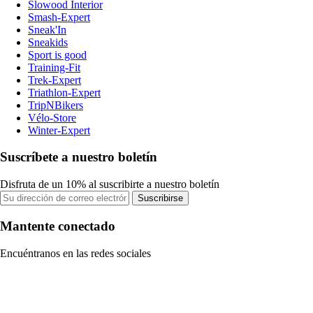
Slowood Interior
Smash-Expert
Sneak'In
Sneakids
Sport is good
Training-Fit
Trek-Expert
Triathlon-Expert
TripNBikers
Vélo-Store
Winter-Expert
Suscríbete a nuestro boletín
Disfruta de un 10% al suscribirte a nuestro boletín
Suscribirse
Mantente conectado
Encuéntranos en las redes sociales