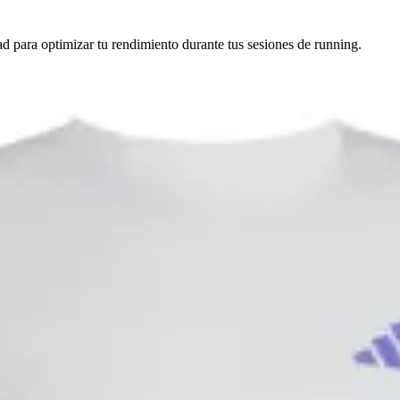
 para optimizar tu rendimiento durante tus sesiones de running.