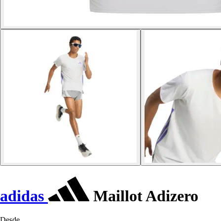
adidas
Maillot Adizero
Desde