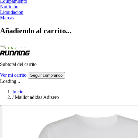
Equipamiento
Nutrición
Liquidación
Marcas
Añadiendo al carrito...
Subtotal del carrito
Ver mi carrito
Seguir comprando
Loading...
Inicio
/
Maillot adidas Adizero