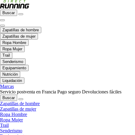
Buscar
Zapatillas de hombre
Zapatillas de mujer
Ropa Hombre
Ropa Mujer
Trail
Senderismo
Equipamiento
Nutrición
Liquidación
Marcas
Servicio postventa en Francia
Pago seguro
Devoluciones fáciles
Buscar
Zapatillas de hombre
Zapatillas de mujer
Ropa Hombre
Ropa Mujer
Trail
Senderismo