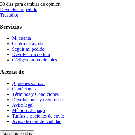
30 días para cambiar de opinión
Devuelve tu pedido
Trustpilot
Servicios
Mi cuenta
Centro de ayuda
Seguir mi pedido
Devolver mi pedido
Códigos promocionales
Acerca de
¿Quiénes somos?
Contáctanos
Términos y Condiciones
Devoluciones y reembolsos
Aviso legal
Métodos de pago
Tarifas y opciones de envío
Aviso de confidencialidad
Nuestras tiendas