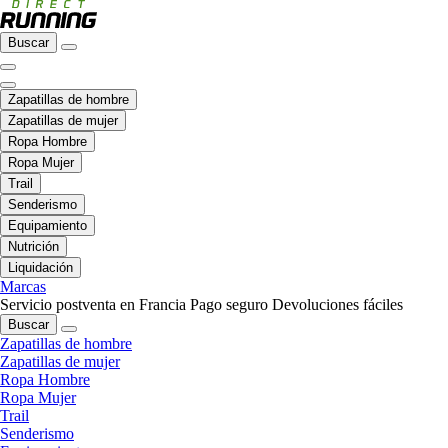
Buscar
Zapatillas de hombre
Zapatillas de mujer
Ropa Hombre
Ropa Mujer
Trail
Senderismo
Equipamiento
Nutrición
Liquidación
Marcas
Servicio postventa en Francia
Pago seguro
Devoluciones fáciles
Buscar
Zapatillas de hombre
Zapatillas de mujer
Ropa Hombre
Ropa Mujer
Trail
Senderismo