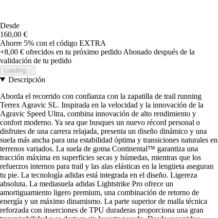
Desde
160,00 €
Ahorre 5%
con el código
EXTRA
+8,00 €
ofrecidos en tu próximo pedido
Abonado después de la
validación de tu pedido
Loading...
Descripción
Aborda el recorrido con confianza con la zapatilla de trail running
Terrex Agravic SL. Inspirada en la velocidad y la innovación de la
Agravic Speed Ultra, combina innovación de alto rendimiento y
confort moderno. Ya sea que busques un nuevo récord personal o
disfrutes de una carrera relajada, presenta un diseño dinámico y una
suela más ancha para una estabilidad óptima y transiciones naturales en
terrenos variados. La suela de goma Continental™ garantiza una
tracción máxima en superficies secas y húmedas, mientras que los
refuerzos internos para trail y las alas elásticas en la lengüeta aseguran
tu pie. La tecnología adidas está integrada en el diseño. Ligereza
absoluta. La mediasuela adidas Lightstrike Pro ofrece un
amortiguamiento ligero premium, una combinación de retorno de
energía y un máximo dinamismo. La parte superior de malla técnica
reforzada con inserciones de TPU duraderas proporciona una gran