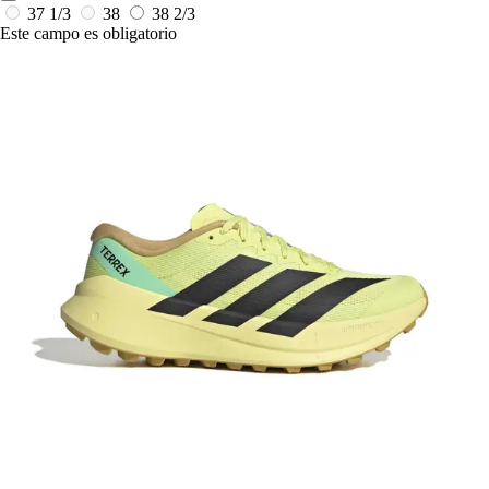
37 1/3
38
38 2/3
Este campo es obligatorio