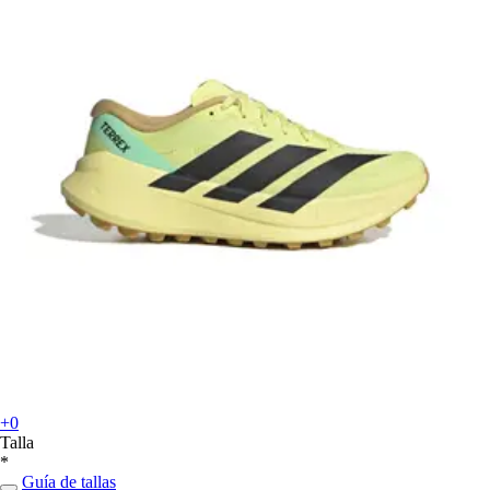
+0
Talla
*
Guía de tallas