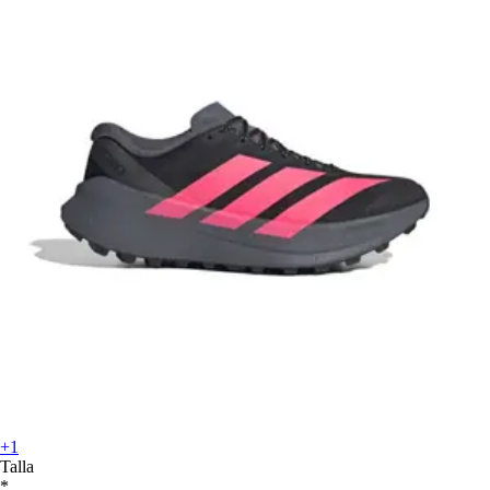
+1
Talla
*