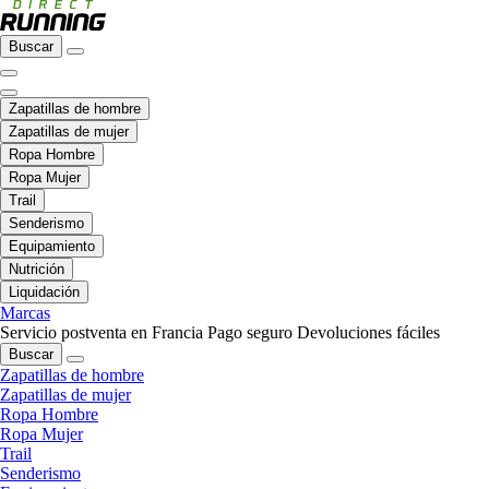
Buscar
Zapatillas de hombre
Zapatillas de mujer
Ropa Hombre
Ropa Mujer
Trail
Senderismo
Equipamiento
Nutrición
Liquidación
Marcas
Servicio postventa en Francia
Pago seguro
Devoluciones fáciles
Buscar
Zapatillas de hombre
Zapatillas de mujer
Ropa Hombre
Ropa Mujer
Trail
Senderismo