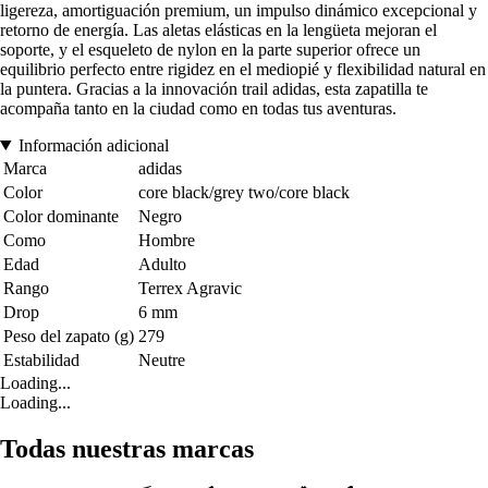
ligereza, amortiguación premium, un impulso dinámico excepcional y
retorno de energía. Las aletas elásticas en la lengüeta mejoran el
soporte, y el esqueleto de nylon en la parte superior ofrece un
equilibrio perfecto entre rigidez en el mediopié y flexibilidad natural en
la puntera. Gracias a la innovación trail adidas, esta zapatilla te
acompaña tanto en la ciudad como en todas tus aventuras.
Información adicional
Marca
adidas
Color
core black/grey two/core black
Color dominante
Negro
Como
Hombre
Edad
Adulto
Rango
Terrex Agravic
Drop
6 mm
Peso del zapato (g)
279
Estabilidad
Neutre
Loading...
Loading...
Todas nuestras marcas