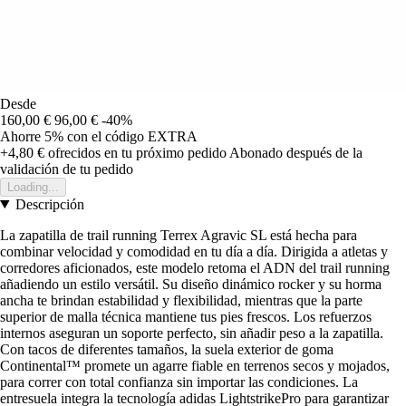
Desde
160,00 €
96,00 €
-40%
Ahorre 5%
con el código
EXTRA
+4,80 €
ofrecidos en tu próximo pedido
Abonado después de la
validación de tu pedido
Loading...
Descripción
La zapatilla de trail running Terrex Agravic SL está hecha para
combinar velocidad y comodidad en tu día a día. Dirigida a atletas y
corredores aficionados, este modelo retoma el ADN del trail running
añadiendo un estilo versátil. Su diseño dinámico rocker y su horma
ancha te brindan estabilidad y flexibilidad, mientras que la parte
superior de malla técnica mantiene tus pies frescos. Los refuerzos
internos aseguran un soporte perfecto, sin añadir peso a la zapatilla.
Con tacos de diferentes tamaños, la suela exterior de goma
Continental™ promete un agarre fiable en terrenos secos y mojados,
para correr con total confianza sin importar las condiciones. La
entresuela integra la tecnología adidas LightstrikePro para garantizar