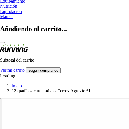
Equipamiento
Nutrición
Liquidación
Marcas
Añadiendo al carrito...
Subtotal del carrito
Ver mi carrito
Seguir comprando
Loading...
Inicio
/
Zapatillasde trail adidas Terrex Agravic SL