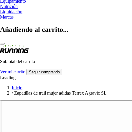
Equipamiento
Nutrición
Liquidación
Marcas
Añadiendo al carrito...
Subtotal del carrito
Ver mi carrito
Seguir comprando
Loading...
Inicio
/
Zapatillas de trail mujer adidas Terrex Agravic SL