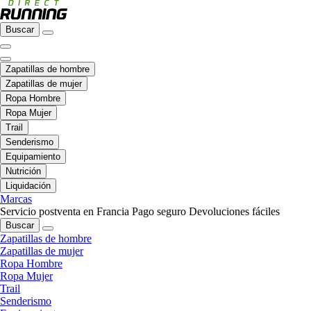
Buscar
Zapatillas de hombre
Zapatillas de mujer
Ropa Hombre
Ropa Mujer
Trail
Senderismo
Equipamiento
Nutrición
Liquidación
Marcas
Servicio postventa en Francia
Pago seguro
Devoluciones fáciles
Buscar
Zapatillas de hombre
Zapatillas de mujer
Ropa Hombre
Ropa Mujer
Trail
Senderismo