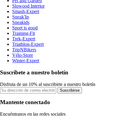
Pet and Garden
Slowood Interior
Smash-Expert
Sneak'In
Sneakids
Sport is good
Training-Fit
Trek-Expert
Triathlon-Expert
TripNBikers
Vélo-Store
Winter-Expert
Suscríbete a nuestro boletín
Disfruta de un 10% al suscribirte a nuestro boletín
Suscribirse
Mantente conectado
Encuéntranos en las redes sociales