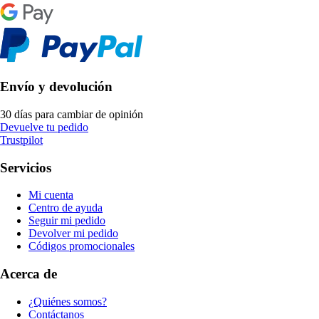
Envío y devolución
30 días para cambiar de opinión
Devuelve tu pedido
Trustpilot
Servicios
Mi cuenta
Centro de ayuda
Seguir mi pedido
Devolver mi pedido
Códigos promocionales
Acerca de
¿Quiénes somos?
Contáctanos