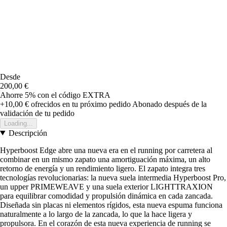
Desde
200,00 €
Ahorre 5%
con el código
EXTRA
+10,00 €
ofrecidos en tu próximo pedido
Abonado después de la
validación de tu pedido
Loading...
Descripción
Hyperboost Edge abre una nueva era en el running por carretera al
combinar en un mismo zapato una amortiguación máxima, un alto
retorno de energía y un rendimiento ligero. El zapato integra tres
tecnologías revolucionarias: la nueva suela intermedia Hyperboost Pro,
un upper PRIMEWEAVE y una suela exterior LIGHTTRAXION
para equilibrar comodidad y propulsión dinámica en cada zancada.
Diseñada sin placas ni elementos rígidos, esta nueva espuma funciona
naturalmente a lo largo de la zancada, lo que la hace ligera y
propulsora. En el corazón de esta nueva experiencia de running se