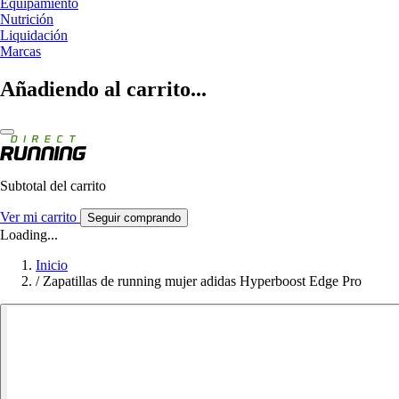
Equipamiento
Nutrición
Liquidación
Marcas
Añadiendo al carrito...
Subtotal del carrito
Ver mi carrito
Seguir comprando
Loading...
Inicio
/
Zapatillas de running mujer adidas Hyperboost Edge Pro