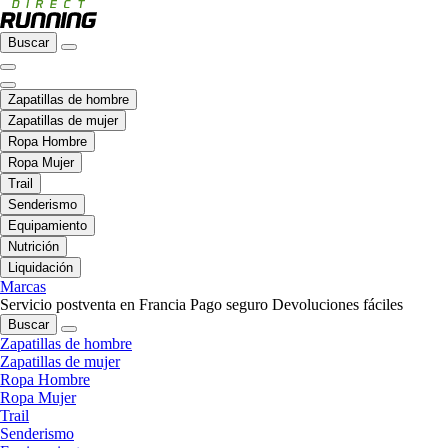
Buscar
Zapatillas de hombre
Zapatillas de mujer
Ropa Hombre
Ropa Mujer
Trail
Senderismo
Equipamiento
Nutrición
Liquidación
Marcas
Servicio postventa en Francia
Pago seguro
Devoluciones fáciles
Buscar
Zapatillas de hombre
Zapatillas de mujer
Ropa Hombre
Ropa Mujer
Trail
Senderismo