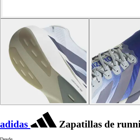
adidas
Zapatillas de run
Desde