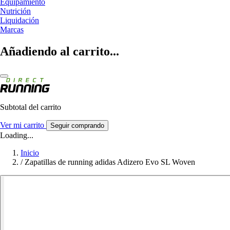
Equipamiento
Nutrición
Liquidación
Marcas
Añadiendo al carrito...
Subtotal del carrito
Ver mi carrito
Seguir comprando
Loading...
Inicio
/
Zapatillas de running adidas Adizero Evo SL Woven