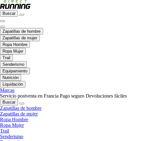
Buscar
Zapatillas de hombre
Zapatillas de mujer
Ropa Hombre
Ropa Mujer
Trail
Senderismo
Equipamiento
Nutrición
Liquidación
Marcas
Servicio postventa en Francia
Pago seguro
Devoluciones fáciles
Buscar
Zapatillas de hombre
Zapatillas de mujer
Ropa Hombre
Ropa Mujer
Trail
Senderismo