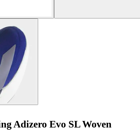
ning Adizero Evo SL Woven