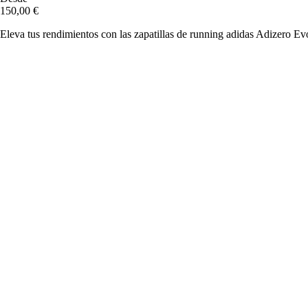
150,00 €
Eleva tus rendimientos con las zapatillas de running adidas Adizero E