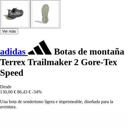
Ver más
adidas
Botas de montaña
Terrex Trailmaker 2 Gore-Tex
Speed
Desde
130,00 €
86,43 €
-34%
Una bota de senderismo ligera e impermeable, diseñada para la
aventura.