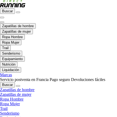
Buscar
Zapatillas de hombre
Zapatillas de mujer
Ropa Hombre
Ropa Mujer
Trail
Senderismo
Equipamiento
Nutrición
Liquidación
Marcas
Servicio postventa en Francia
Pago seguro
Devoluciones fáciles
Buscar
Zapatillas de hombre
Zapatillas de mujer
Ropa Hombre
Ropa Mujer
Trail
Senderismo