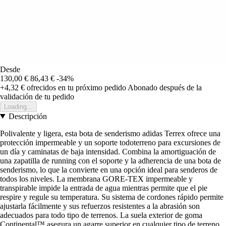
Desde
130,00 €
86,43 €
-34%
+4,32 €
ofrecidos en tu próximo pedido
Abonado después de la
validación de tu pedido
Loading...
Descripción
Polivalente y ligera, esta bota de senderismo adidas Terrex ofrece una
protección impermeable y un soporte todoterreno para excursiones de
un día y caminatas de baja intensidad. Combina la amortiguación de
una zapatilla de running con el soporte y la adherencia de una bota de
senderismo, lo que la convierte en una opción ideal para senderos de
todos los niveles. La membrana GORE-TEX impermeable y
transpirable impide la entrada de agua mientras permite que el pie
respire y regule su temperatura. Su sistema de cordones rápido permite
ajustarla fácilmente y sus refuerzos resistentes a la abrasión son
adecuados para todo tipo de terrenos. La suela exterior de goma
Continental™ asegura un agarre superior en cualquier tipo de terreno,