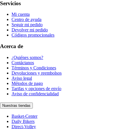
Servicios
Mi cuenta
Centro de ayuda
Seguir mi pedido
Devolver mi pedido
Códigos promocionales
Acerca de
¿Quiénes somos?
Contáctanos
Términos y Condiciones
Devoluciones y reembolsos
Aviso legal
Métodos de pago
Tarifas y opciones de envío
Aviso de confidencialidad
Nuestras tiendas
Basket-Center
Daily Bikers
Direct-Volley