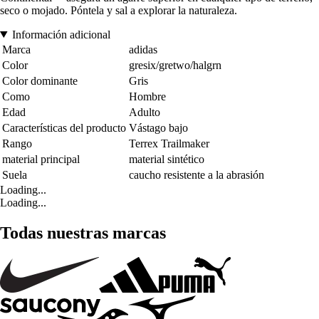
seco o mojado. Póntela y sal a explorar la naturaleza.
Información adicional
Marca
adidas
Color
gresix/gretwo/halgrn
Color dominante
Gris
Como
Hombre
Edad
Adulto
Características del producto
Vástago bajo
Rango
Terrex Trailmaker
material principal
material sintético
Suela
caucho resistente a la abrasión
Loading...
Loading...
Todas nuestras marcas