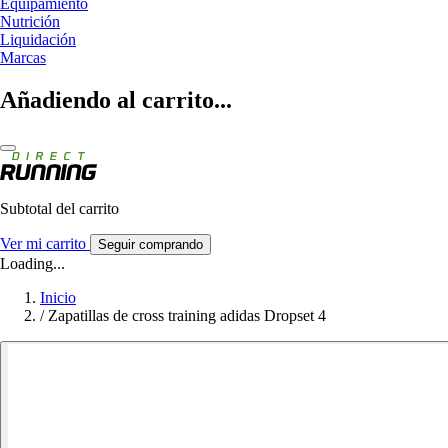
Equipamiento
Nutrición
Liquidación
Marcas
Añadiendo al carrito...
Subtotal del carrito
Ver mi carrito
Seguir comprando
Loading...
Inicio
/
Zapatillas de cross training adidas Dropset 4