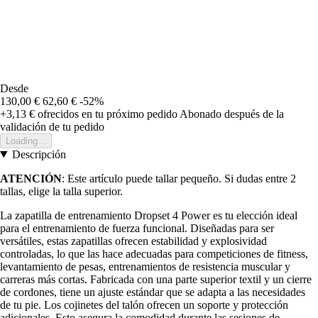
Desde
130,00 €
62,60 €
-52%
+3,13 €
ofrecidos en tu próximo pedido
Abonado después de la
validación de tu pedido
Loading...
Descripción
ATENCIÓN
: Este artículo puede tallar pequeño. Si dudas entre 2
tallas, elige la talla superior.
La zapatilla de entrenamiento Dropset 4 Power es tu elección ideal
para el entrenamiento de fuerza funcional. Diseñadas para ser
versátiles, estas zapatillas ofrecen estabilidad y explosividad
controladas, lo que las hace adecuadas para competiciones de fitness,
levantamiento de pesas, entrenamientos de resistencia muscular y
carreras más cortas. Fabricada con una parte superior textil y un cierre
de cordones, tiene un ajuste estándar que se adapta a las necesidades
de tu pie. Los cojinetes del talón ofrecen un soporte y protección
adicionales. Esto asegura la comodidad durante las sesiones de