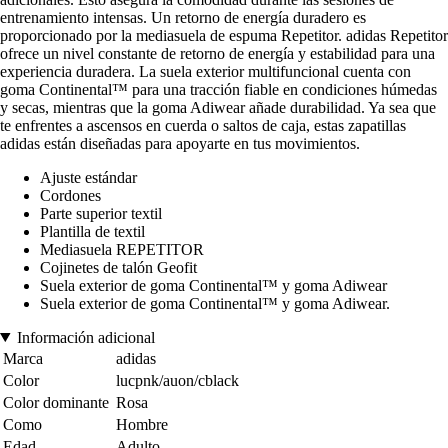
entrenamiento intensas. Un retorno de energía duradero es
proporcionado por la mediasuela de espuma Repetitor. adidas Repetitor
ofrece un nivel constante de retorno de energía y estabilidad para una
experiencia duradera. La suela exterior multifuncional cuenta con
goma Continental™ para una tracción fiable en condiciones húmedas
y secas, mientras que la goma Adiwear añade durabilidad. Ya sea que
te enfrentes a ascensos en cuerda o saltos de caja, estas zapatillas
adidas están diseñadas para apoyarte en tus movimientos.
Ajuste estándar
Cordones
Parte superior textil
Plantilla de textil
Mediasuela REPETITOR
Cojinetes de talón Geofit
Suela exterior de goma Continental™ y goma Adiwear
Suela exterior de goma Continental™ y goma Adiwear.
Información adicional
Marca
adidas
Color
lucpnk/auon/cblack
Color dominante
Rosa
Como
Hombre
Edad
Adulto