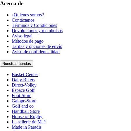
Acerca de
¿Quiénes somos?
Contáctanos
Términos y Condiciones
Devoluciones y reembolsos
Aviso legal
Métodos de pago
Tarifas y opciones de envío
Aviso de confidencialidad
Nuestras tiendas
Basket-Center
Daily Bikers
Direct-Volley
Espace Golf
Foot-Store
Galope-Store
Golf and co
Handball-Store
House of Rugby
La sellerie de Maé
Made in Paradis