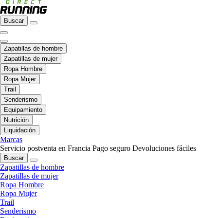
Buscar
Zapatillas de hombre
Zapatillas de mujer
Ropa Hombre
Ropa Mujer
Trail
Senderismo
Equipamiento
Nutrición
Liquidación
Marcas
Servicio postventa en Francia
Pago seguro
Devoluciones fáciles
Buscar
Zapatillas de hombre
Zapatillas de mujer
Ropa Hombre
Ropa Mujer
Trail
Senderismo