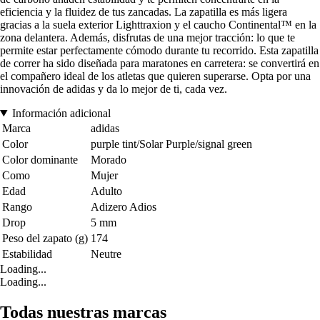
eficiencia y la fluidez de tus zancadas. La zapatilla es más ligera
gracias a la suela exterior Lighttraxion y el caucho Continental™ en la
zona delantera. Además, disfrutas de una mejor tracción: lo que te
permite estar perfectamente cómodo durante tu recorrido. Esta zapatilla
de correr ha sido diseñada para maratones en carretera: se convertirá en
el compañero ideal de los atletas que quieren superarse. Opta por una
innovación de adidas y da lo mejor de ti, cada vez.
Información adicional
Marca
adidas
Color
purple tint/Solar Purple/signal green
Color dominante
Morado
Como
Mujer
Edad
Adulto
Rango
Adizero Adios
Drop
5 mm
Peso del zapato (g)
174
Estabilidad
Neutre
Loading...
Loading...
Todas nuestras marcas