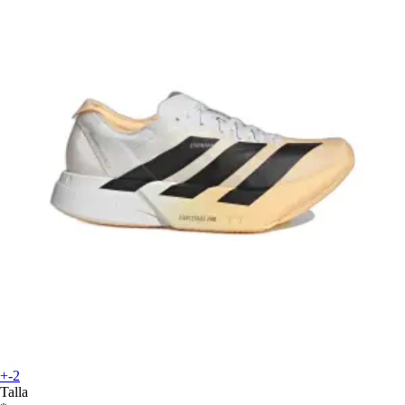
+-2
Talla