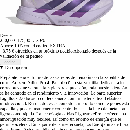
Desde
250,00 €
175,00 €
-30%
Ahorre 10%
con el código
EXTRA
+8,75 €
ofrecidos en tu próximo pedido
Abonado después de la
validación de tu pedido
Loading...
Descripción
Prepárate para el futuro de las carreras de maratón con la zapatilla de
correr Adizero Adios Pro 4. Para diseñar esta zapatilla dedicada a los
corredores que valoran la rapidez y la precisión, toda nuestra atención
se ha centrado en el rendimiento y la innovación. La parte superior
Lightlock 2.0 ha sido confeccionada con un material textil elástico
unidireccional. Resultado: estás cómodo tan pronto como te pones esta
zapatilla y puedes mantenerte concentrado hasta la línea de meta. Tan
ligera como rápida. La tecnología adidas LightstrikePro te ofrece una
amortiguación muy flexible, así como un retorno de energía que te
permite acelerar. En la parte de la media suela, los Energyrims de fibra
de carbono añaden estabilidad y te permiten concentrarte en la