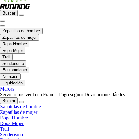
Buscar
Zapatillas de hombre
Zapatillas de mujer
Ropa Hombre
Ropa Mujer
Trail
Senderismo
Equipamiento
Nutrición
Liquidación
Marcas
Servicio postventa en Francia
Pago seguro
Devoluciones fáciles
Buscar
Zapatillas de hombre
Zapatillas de mujer
Ropa Hombre
Ropa Mujer
Trail
Senderismo