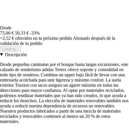
Desde
75,00 €
50,33 €
-33%
+2,52 €
ofrecidos en tu próximo pedido
Abonado después de la
validación de tu pedido
Loading...
Descripción
Desde pequeñas caminatas por el bosque hasta largas excursiones, este
calzado de senderismo adidas Terrex ofrece soporte y comodidad en
todo tipo de senderos. Combina un upper bajo fácil de llevar con una
entresuela acolchada para unir ligereza y máximo confort. La suela
exterior Traxion con tacos asegura un agarre máximo en todas las
direcciones para mayor confianza. Al optar por materiales reciclados,
podemos reutilizar materiales que ya han sido creados, lo que ayuda a
reducir los desechos. La elección de materiales renovables también nos
ayuda a reducir nuestra dependencia de recursos no renovables.
Nuestros productos fabricados a partir de una mezcla de materiales
reciclados y renovables contienen al menos un 20 % de estos
materiales.