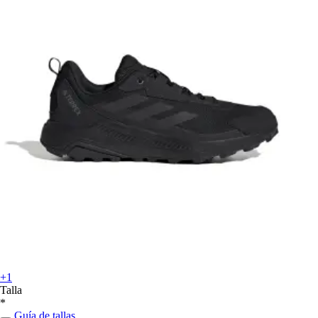
+1
Talla
*
Guía de tallas