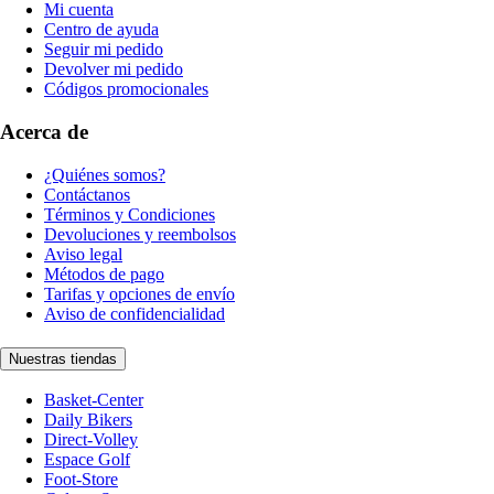
Mi cuenta
Centro de ayuda
Seguir mi pedido
Devolver mi pedido
Códigos promocionales
Acerca de
¿Quiénes somos?
Contáctanos
Términos y Condiciones
Devoluciones y reembolsos
Aviso legal
Métodos de pago
Tarifas y opciones de envío
Aviso de confidencialidad
Nuestras tiendas
Basket-Center
Daily Bikers
Direct-Volley
Espace Golf
Foot-Store