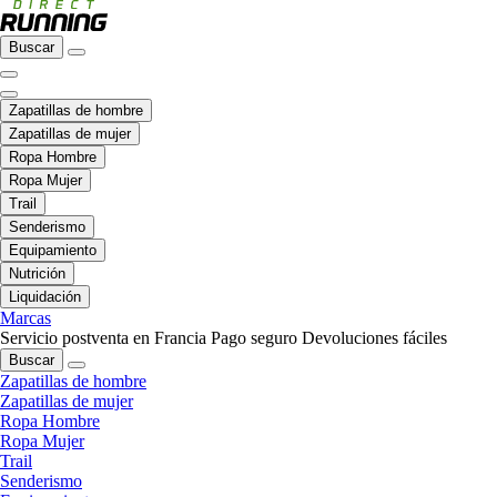
Buscar
Zapatillas de hombre
Zapatillas de mujer
Ropa Hombre
Ropa Mujer
Trail
Senderismo
Equipamiento
Nutrición
Liquidación
Marcas
Servicio postventa en Francia
Pago seguro
Devoluciones fáciles
Buscar
Zapatillas de hombre
Zapatillas de mujer
Ropa Hombre
Ropa Mujer
Trail
Senderismo