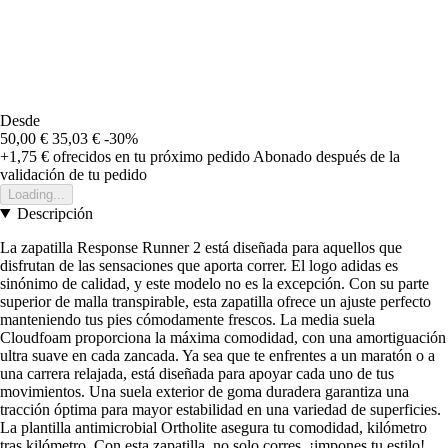
Desde
50,00 €
35,03 €
-30%
+1,75 €
ofrecidos en tu próximo pedido
Abonado después de la
validación de tu pedido
Loading...
Descripción
La zapatilla Response Runner 2 está diseñada para aquellos que
disfrutan de las sensaciones que aporta correr. El logo adidas es
sinónimo de calidad, y este modelo no es la excepción. Con su parte
superior de malla transpirable, esta zapatilla ofrece un ajuste perfecto
manteniendo tus pies cómodamente frescos. La media suela
Cloudfoam proporciona la máxima comodidad, con una amortiguación
ultra suave en cada zancada. Ya sea que te enfrentes a un maratón o a
una carrera relajada, está diseñada para apoyar cada uno de tus
movimientos. Una suela exterior de goma duradera garantiza una
tracción óptima para mayor estabilidad en una variedad de superficies.
La plantilla antimicrobial Ortholite asegura tu comodidad, kilómetro
tras kilómetro. Con esta zapatilla, no solo corres, ¡impones tu estilo!