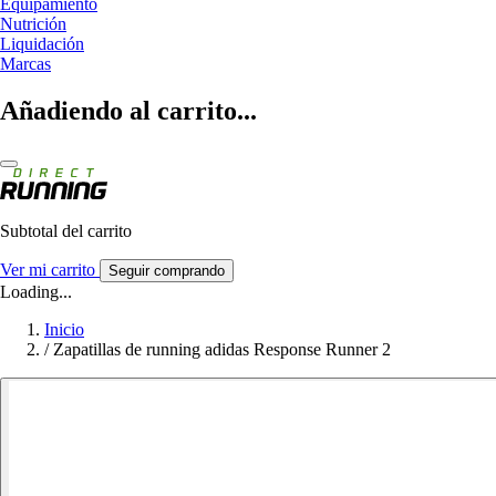
Equipamiento
Nutrición
Liquidación
Marcas
Añadiendo al carrito...
Subtotal del carrito
Ver mi carrito
Seguir comprando
Loading...
Inicio
/
Zapatillas de running adidas Response Runner 2