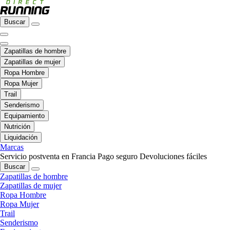
Buscar
Zapatillas de hombre
Zapatillas de mujer
Ropa Hombre
Ropa Mujer
Trail
Senderismo
Equipamiento
Nutrición
Liquidación
Marcas
Servicio postventa en Francia
Pago seguro
Devoluciones fáciles
Buscar
Zapatillas de hombre
Zapatillas de mujer
Ropa Hombre
Ropa Mujer
Trail
Senderismo