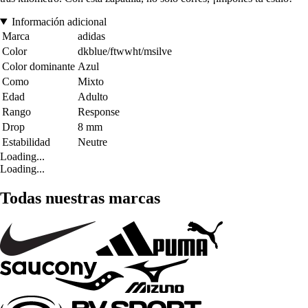
Información adicional
Marca
adidas
Color
dkblue/ftwwht/msilve
Color dominante
Azul
Como
Mixto
Edad
Adulto
Rango
Response
Drop
8 mm
Estabilidad
Neutre
Loading...
Loading...
Todas nuestras marcas