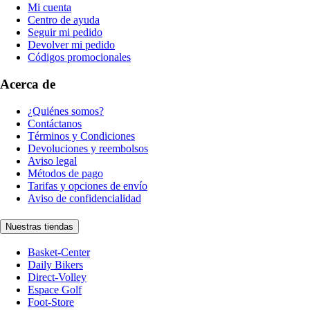
Mi cuenta
Centro de ayuda
Seguir mi pedido
Devolver mi pedido
Códigos promocionales
Acerca de
¿Quiénes somos?
Contáctanos
Términos y Condiciones
Devoluciones y reembolsos
Aviso legal
Métodos de pago
Tarifas y opciones de envío
Aviso de confidencialidad
Nuestras tiendas
Basket-Center
Daily Bikers
Direct-Volley
Espace Golf
Foot-Store