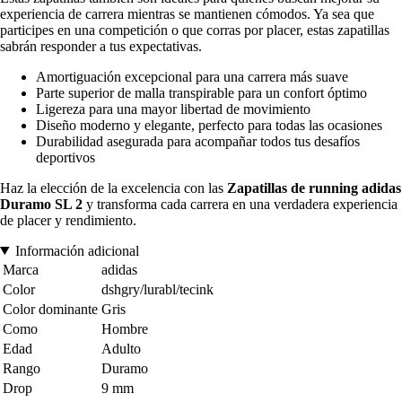
experiencia de carrera mientras se mantienen cómodos. Ya sea que
participes en una competición o que corras por placer, estas zapatillas
sabrán responder a tus expectativas.
Amortiguación excepcional para una carrera más suave
Parte superior de malla transpirable para un confort óptimo
Ligereza para una mayor libertad de movimiento
Diseño moderno y elegante, perfecto para todas las ocasiones
Durabilidad asegurada para acompañar todos tus desafíos
deportivos
Haz la elección de la excelencia con las
Zapatillas de running adidas
Duramo SL 2
y transforma cada carrera en una verdadera experiencia
de placer y rendimiento.
Información adicional
Marca
adidas
Color
dshgry/lurabl/tecink
Color dominante
Gris
Como
Hombre
Edad
Adulto
Rango
Duramo
Drop
9 mm