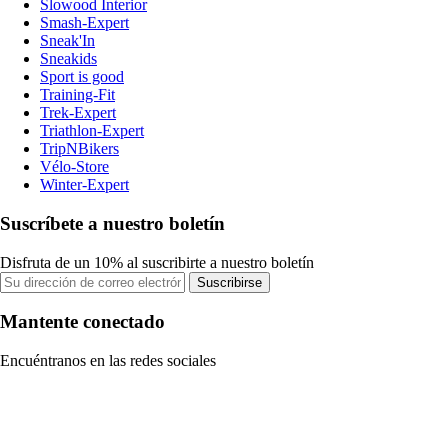
Slowood Interior
Smash-Expert
Sneak'In
Sneakids
Sport is good
Training-Fit
Trek-Expert
Triathlon-Expert
TripNBikers
Vélo-Store
Winter-Expert
Suscríbete a nuestro boletín
Disfruta de un 10% al suscribirte a nuestro boletín
Suscribirse
Mantente conectado
Encuéntranos en las redes sociales