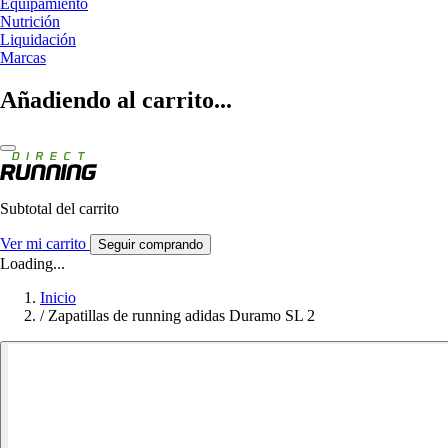
Equipamiento
Nutrición
Liquidación
Marcas
Añadiendo al carrito...
Subtotal del carrito
Ver mi carrito
Seguir comprando
Loading...
Inicio
/
Zapatillas de running adidas Duramo SL 2