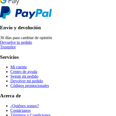
Envío y devolución
30 días para cambiar de opinión
Devuelve tu pedido
Trustpilot
Servicios
Mi cuenta
Centro de ayuda
Seguir mi pedido
Devolver mi pedido
Códigos promocionales
Acerca de
¿Quiénes somos?
Contáctanos
Términos y Condiciones