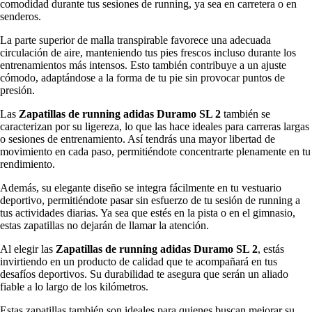
comodidad durante tus sesiones de running, ya sea en carretera o en
senderos.
La parte superior de malla transpirable favorece una adecuada
circulación de aire, manteniendo tus pies frescos incluso durante los
entrenamientos más intensos. Esto también contribuye a un ajuste
cómodo, adaptándose a la forma de tu pie sin provocar puntos de
presión.
Las
Zapatillas de running adidas Duramo SL 2
también se
caracterizan por su ligereza, lo que las hace ideales para carreras largas
o sesiones de entrenamiento. Así tendrás una mayor libertad de
movimiento en cada paso, permitiéndote concentrarte plenamente en tu
rendimiento.
Además, su elegante diseño se integra fácilmente en tu vestuario
deportivo, permitiéndote pasar sin esfuerzo de tu sesión de running a
tus actividades diarias. Ya sea que estés en la pista o en el gimnasio,
estas zapatillas no dejarán de llamar la atención.
Al elegir las
Zapatillas de running adidas Duramo SL 2
, estás
invirtiendo en un producto de calidad que te acompañará en tus
desafíos deportivos. Su durabilidad te asegura que serán un aliado
fiable a lo largo de los kilómetros.
Estas zapatillas también son ideales para quienes buscan mejorar su