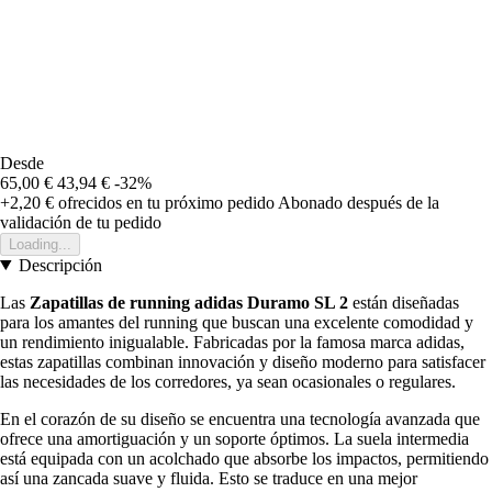
Desde
65,00 €
43,94 €
-32%
+2,20 €
ofrecidos en tu próximo pedido
Abonado después de la
validación de tu pedido
Loading...
Descripción
Las
Zapatillas de running adidas Duramo SL 2
están diseñadas
para los amantes del running que buscan una excelente comodidad y
un rendimiento inigualable. Fabricadas por la famosa marca adidas,
estas zapatillas combinan innovación y diseño moderno para satisfacer
las necesidades de los corredores, ya sean ocasionales o regulares.
En el corazón de su diseño se encuentra una tecnología avanzada que
ofrece una amortiguación y un soporte óptimos. La suela intermedia
está equipada con un acolchado que absorbe los impactos, permitiendo
así una zancada suave y fluida. Esto se traduce en una mejor