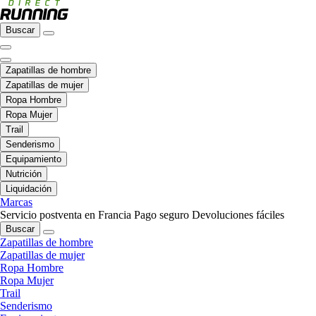
Buscar
Zapatillas de hombre
Zapatillas de mujer
Ropa Hombre
Ropa Mujer
Trail
Senderismo
Equipamiento
Nutrición
Liquidación
Marcas
Servicio postventa en Francia
Pago seguro
Devoluciones fáciles
Buscar
Zapatillas de hombre
Zapatillas de mujer
Ropa Hombre
Ropa Mujer
Trail
Senderismo