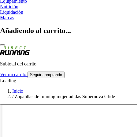
Equipamiento
Nutrición
Liquidación
Marcas
Añadiendo al carrito...
Subtotal del carrito
Ver mi carrito
Seguir comprando
Loading...
Inicio
/
Zapatillas de running mujer adidas Supernova Glide