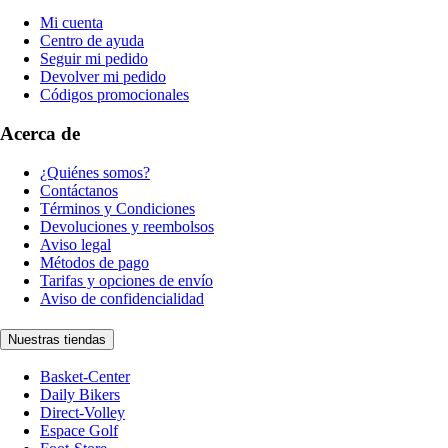
Mi cuenta
Centro de ayuda
Seguir mi pedido
Devolver mi pedido
Códigos promocionales
Acerca de
¿Quiénes somos?
Contáctanos
Términos y Condiciones
Devoluciones y reembolsos
Aviso legal
Métodos de pago
Tarifas y opciones de envío
Aviso de confidencialidad
Nuestras tiendas
Basket-Center
Daily Bikers
Direct-Volley
Espace Golf