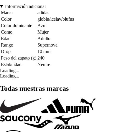
Información adicional
Marca
adidas
Color
globlu/icelav/blufus
Color dominante
Azul
Como
Mujer
Edad
Adulto
Rango
Supernova
Drop
10 mm
Peso del zapato (g)
240
Estabilidad
Neutre
Loading...
Loading...
Todas nuestras marcas