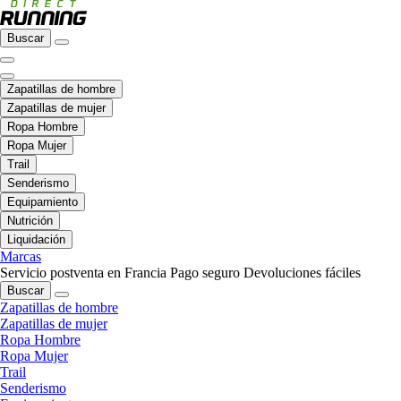
Buscar
Zapatillas de hombre
Zapatillas de mujer
Ropa Hombre
Ropa Mujer
Trail
Senderismo
Equipamiento
Nutrición
Liquidación
Marcas
Servicio postventa en Francia
Pago seguro
Devoluciones fáciles
Buscar
Zapatillas de hombre
Zapatillas de mujer
Ropa Hombre
Ropa Mujer
Trail
Senderismo