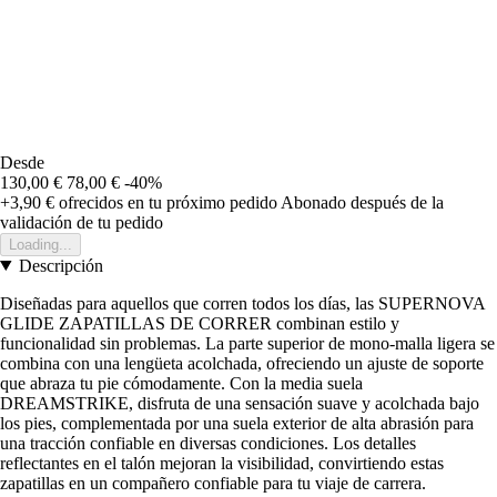
Desde
130,00 €
78,00 €
-40%
+3,90 €
ofrecidos en tu próximo pedido
Abonado después de la
validación de tu pedido
Loading...
Descripción
Diseñadas para aquellos que corren todos los días, las SUPERNOVA
GLIDE ZAPATILLAS DE CORRER combinan estilo y
funcionalidad sin problemas. La parte superior de mono-malla ligera se
combina con una lengüeta acolchada, ofreciendo un ajuste de soporte
que abraza tu pie cómodamente. Con la media suela
DREAMSTRIKE, disfruta de una sensación suave y acolchada bajo
los pies, complementada por una suela exterior de alta abrasión para
una tracción confiable en diversas condiciones. Los detalles
reflectantes en el talón mejoran la visibilidad, convirtiendo estas
zapatillas en un compañero confiable para tu viaje de carrera.