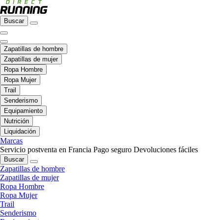
Buscar
Zapatillas de hombre
Zapatillas de mujer
Ropa Hombre
Ropa Mujer
Trail
Senderismo
Equipamiento
Nutrición
Liquidación
Marcas
Servicio postventa en Francia
Pago seguro
Devoluciones fáciles
Buscar
Zapatillas de hombre
Zapatillas de mujer
Ropa Hombre
Ropa Mujer
Trail
Senderismo