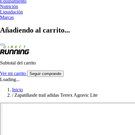
Equipamiento
Nutrición
Liquidación
Marcas
Añadiendo al carrito...
Subtotal del carrito
Ver mi carrito
Seguir comprando
Loading...
Inicio
/
Zapatillasde trail adidas Terrex Agravic Lite