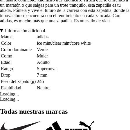
un maratón o que salgas para un trote tranquilo, esta zapatilla es tu
aliada. Póntela y vive el futuro de la carrera con esta zapatilla, donde la
innovación se encuentra con el rendimiento en cada zancada. Con
adidas, es mucho más que una zapatilla. Es un estilo de vida.
Información adicional
Marca
adidas
Color
ice mint/clear mint/core white
Color dominante
Verde
Como
Mujer
Edad
Adulto
Rango
Supernova
Drop
7 mm
Peso del zapato (g)
246
Estabilidad
Neutre
Loading...
Loading...
Todas nuestras marcas