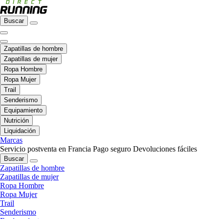
Buscar
Zapatillas de hombre
Zapatillas de mujer
Ropa Hombre
Ropa Mujer
Trail
Senderismo
Equipamiento
Nutrición
Liquidación
Marcas
Servicio postventa en Francia
Pago seguro
Devoluciones fáciles
Buscar
Zapatillas de hombre
Zapatillas de mujer
Ropa Hombre
Ropa Mujer
Trail
Senderismo