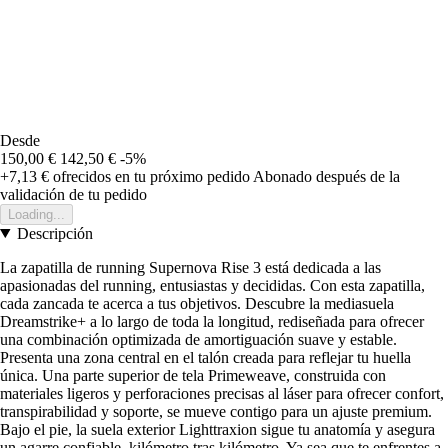
Desde
150,00 €
142,50 €
-5%
+7,13 €
ofrecidos en tu próximo pedido
Abonado después de la
validación de tu pedido
Loading...
Descripción
La zapatilla de running Supernova Rise 3 está dedicada a las
apasionadas del running, entusiastas y decididas. Con esta zapatilla,
cada zancada te acerca a tus objetivos. Descubre la mediasuela
Dreamstrike+ a lo largo de toda la longitud, rediseñada para ofrecer
una combinación optimizada de amortiguación suave y estable.
Presenta una zona central en el talón creada para reflejar tu huella
única. Una parte superior de tela Primeweave, construida con
materiales ligeros y perforaciones precisas al láser para ofrecer confort,
transpirabilidad y soporte, se mueve contigo para un ajuste premium.
Bajo el pie, la suela exterior Lighttraxion sigue tu anatomía y asegura
un agarre confiable, kilómetro tras kilómetro. Ya sea que te enfrentes a