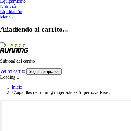
Equipamiento
Nutrición
Liquidación
Marcas
Añadiendo al carrito...
Subtotal del carrito
Ver mi carrito
Seguir comprando
Loading...
Inicio
/
Zapatillas de running mujer adidas Supernova Rise 3