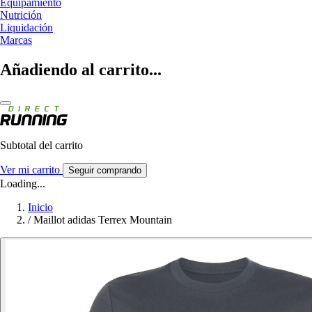
Equipamiento
Nutrición
Liquidación
Marcas
Añadiendo al carrito...
Subtotal del carrito
Ver mi carrito
Seguir comprando
Loading...
Inicio
/
Maillot adidas Terrex Mountain