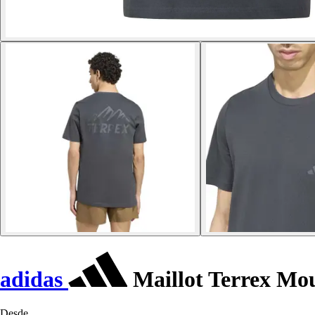
adidas
Maillot Terrex Mo
Desde