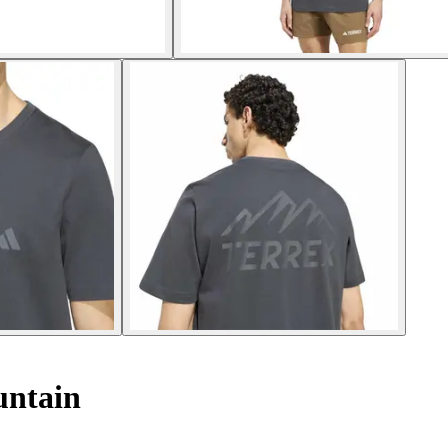
untain