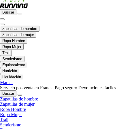
Buscar
Zapatillas de hombre
Zapatillas de mujer
Ropa Hombre
Ropa Mujer
Trail
Senderismo
Equipamiento
Nutrición
Liquidación
Marcas
Servicio postventa en Francia
Pago seguro
Devoluciones fáciles
Buscar
Zapatillas de hombre
Zapatillas de mujer
Ropa Hombre
Ropa Mujer
Trail
Senderismo