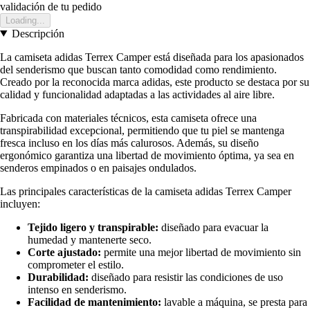
validación de tu pedido
Loading...
Descripción
La camiseta adidas Terrex Camper está diseñada para los apasionados
del senderismo que buscan tanto comodidad como rendimiento.
Creado por la reconocida marca adidas, este producto se destaca por su
calidad y funcionalidad adaptadas a las actividades al aire libre.
Fabricada con materiales técnicos, esta camiseta ofrece una
transpirabilidad excepcional, permitiendo que tu piel se mantenga
fresca incluso en los días más calurosos. Además, su diseño
ergonómico garantiza una libertad de movimiento óptima, ya sea en
senderos empinados o en paisajes ondulados.
Las principales características de la camiseta adidas Terrex Camper
incluyen:
Tejido ligero y transpirable:
diseñado para evacuar la
humedad y mantenerte seco.
Corte ajustado:
permite una mejor libertad de movimiento sin
comprometer el estilo.
Durabilidad:
diseñado para resistir las condiciones de uso
intenso en senderismo.
Facilidad de mantenimiento:
lavable a máquina, se presta para