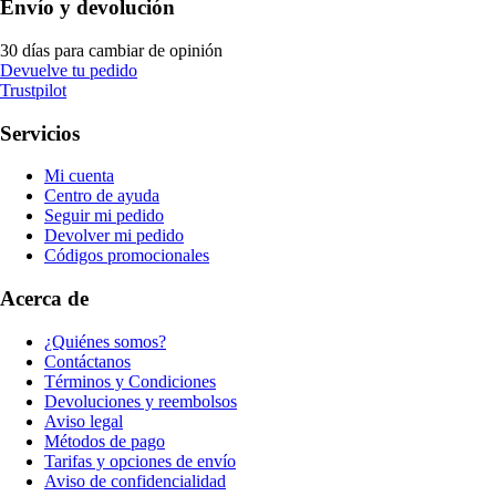
Envío y devolución
30 días para cambiar de opinión
Devuelve tu pedido
Trustpilot
Servicios
Mi cuenta
Centro de ayuda
Seguir mi pedido
Devolver mi pedido
Códigos promocionales
Acerca de
¿Quiénes somos?
Contáctanos
Términos y Condiciones
Devoluciones y reembolsos
Aviso legal
Métodos de pago
Tarifas y opciones de envío
Aviso de confidencialidad