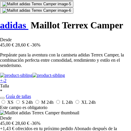
adidas
Maillot Terrex Camper
Desde
45,00 €
28,60 €
-36%
Prepárate para la aventura con la camiseta adidas Terrex Camper, la
combinación perfecta entre comodidad, rendimiento y estilo en el
senderismo.
+-2
Talla
*
Guía de tallas
XS
S
24h
M
24h
L
24h
XL
24h
Este campo es obligatorio
Desde
45,00 €
28,60 €
-36%
+1,43 €
ofrecidos en tu próximo pedido
Abonado después de la