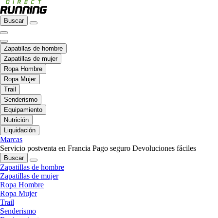
Buscar
Zapatillas de hombre
Zapatillas de mujer
Ropa Hombre
Ropa Mujer
Trail
Senderismo
Equipamiento
Nutrición
Liquidación
Marcas
Servicio postventa en Francia
Pago seguro
Devoluciones fáciles
Buscar
Zapatillas de hombre
Zapatillas de mujer
Ropa Hombre
Ropa Mujer
Trail
Senderismo