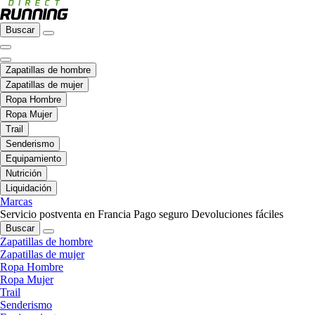
Buscar
Zapatillas de hombre
Zapatillas de mujer
Ropa Hombre
Ropa Mujer
Trail
Senderismo
Equipamiento
Nutrición
Liquidación
Marcas
Servicio postventa en Francia
Pago seguro
Devoluciones fáciles
Buscar
Zapatillas de hombre
Zapatillas de mujer
Ropa Hombre
Ropa Mujer
Trail
Senderismo