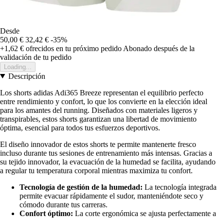
Desde
50,00 €
32,42 €
-35%
+1,62 €
ofrecidos en tu próximo pedido
Abonado después de la
validación de tu pedido
Loading...
Descripción
Los shorts adidas Adi365 Breeze representan el equilibrio perfecto
entre rendimiento y confort, lo que los convierte en la elección ideal
para los amantes del running. Diseñados con materiales ligeros y
transpirables, estos shorts garantizan una libertad de movimiento
óptima, esencial para todos tus esfuerzos deportivos.
El diseño innovador de estos shorts te permite mantenerte fresco
incluso durante tus sesiones de entrenamiento más intensas. Gracias a
su tejido innovador, la evacuación de la humedad se facilita, ayudando
a regular tu temperatura corporal mientras maximiza tu confort.
Tecnología de gestión de la humedad:
La tecnología integrada
permite evacuar rápidamente el sudor, manteniéndote seco y
cómodo durante tus carreras.
Confort óptimo:
La corte ergonómica se ajusta perfectamente a