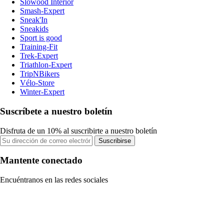
Slowood Interior
Smash-Expert
Sneak'In
Sneakids
Sport is good
Training-Fit
Trek-Expert
Triathlon-Expert
TripNBikers
Vélo-Store
Winter-Expert
Suscríbete a nuestro boletín
Disfruta de un 10% al suscribirte a nuestro boletín
Suscribirse
Mantente conectado
Encuéntranos en las redes sociales