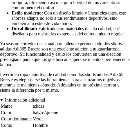
tu figura, ofreciendo así una gran libertad de movimiento sin
comprometer el confort.
Estilo moderno:
Con un diseño limpio y líneas elegantes, este
short se adapta no solo a tus rendimientos deportivos, sino
también a tu estilo de vida diario.
Durabilidad:
Fabricado con materiales de alta calidad, está
diseñado para resistir las exigencias del entrenamiento regular.
Ya seas un corredor ocasional o un atleta experimentado, los shorts
adidas Adi365 Breeze son una excelente adición a tu guardarropa
deportivo. Su funcionalidad y estilo los convierten en una elección
privilegiada para aquellos que buscan superarse mientras permanecen a
la moda.
Invertir en ropa deportiva de calidad como los shorts adidas Adi365
Breeze es elegir darse las herramientas para alcanzar tus objetivos
mientras te mantienes cómodo. Adóptalos en tu próxima carrera y
siente la diferencia por ti mismo.
Información adicional
Marca
adidas
Color
halgrn/greone
Color dominante
Verde
Como
Hombre