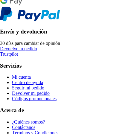
Envío y devolución
30 días para cambiar de opinión
Devuelve tu pedido
Trustpilot
Servicios
Mi cuenta
Centro de ayuda
Seguir mi pedido
Devolver mi pedido
Códigos promocionales
Acerca de
¿Quiénes somos?
Contáctanos
Términos y Condiciones