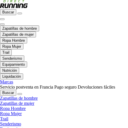
Buscar
Zapatillas de hombre
Zapatillas de mujer
Ropa Hombre
Ropa Mujer
Trail
Senderismo
Equipamiento
Nutrición
Liquidación
Marcas
Servicio postventa en Francia
Pago seguro
Devoluciones fáciles
Buscar
Zapatillas de hombre
Zapatillas de mujer
Ropa Hombre
Ropa Mujer
Trail
Senderismo