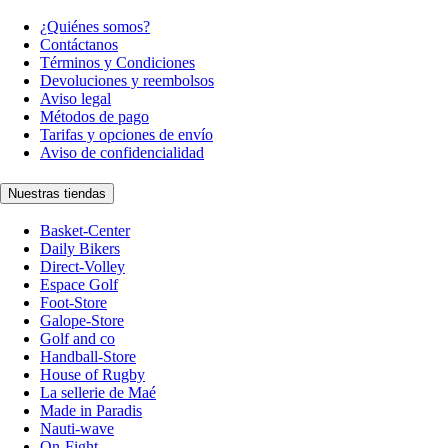
¿Quiénes somos?
Contáctanos
Términos y Condiciones
Devoluciones y reembolsos
Aviso legal
Métodos de pago
Tarifas y opciones de envío
Aviso de confidencialidad
Nuestras tiendas
Basket-Center
Daily Bikers
Direct-Volley
Espace Golf
Foot-Store
Galope-Store
Golf and co
Handball-Store
House of Rugby
La sellerie de Maé
Made in Paradis
Nauti-wave
On-Fight