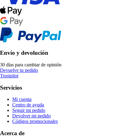
Envío y devolución
30 días para cambiar de opinión
Devuelve tu pedido
Trustpilot
Servicios
Mi cuenta
Centro de ayuda
Seguir mi pedido
Devolver mi pedido
Códigos promocionales
Acerca de