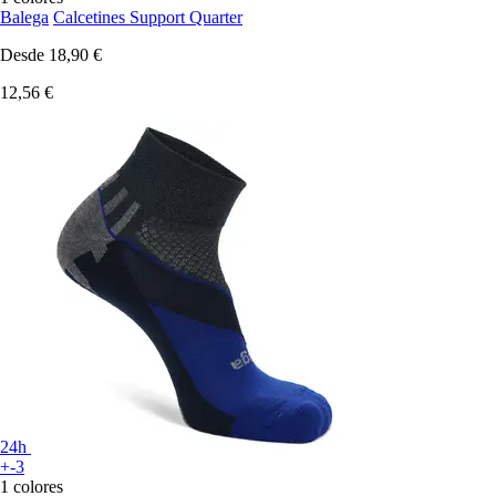
Balega
Calcetines Support Quarter
Desde
18,90 €
12,56 €
24h
+-3
1 colores