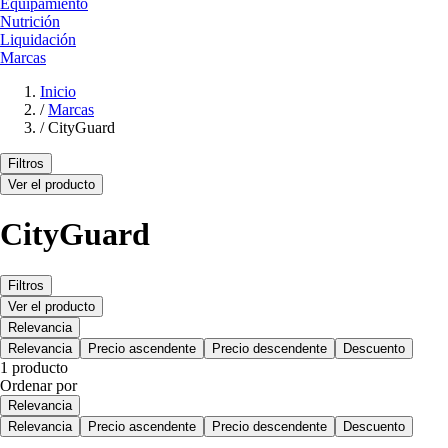
Equipamiento
Nutrición
Liquidación
Marcas
Inicio
/
Marcas
/
CityGuard
Filtros
Ver el producto
CityGuard
Filtros
Ver el producto
Relevancia
Relevancia
Precio ascendente
Precio descendente
Descuento
1 producto
Ordenar por
Relevancia
Relevancia
Precio ascendente
Precio descendente
Descuento