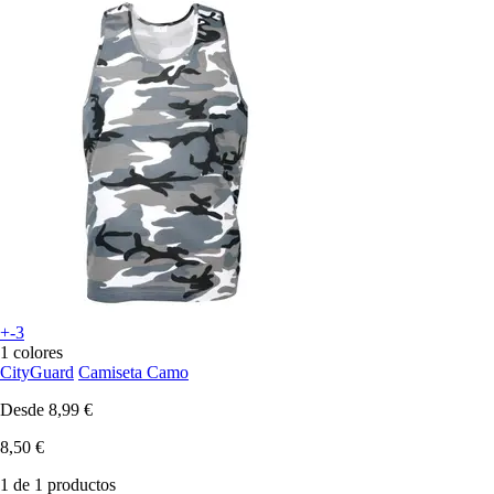
+-3
1 colores
CityGuard
Camiseta Camo
Desde
8,99 €
8,50 €
1 de 1 productos