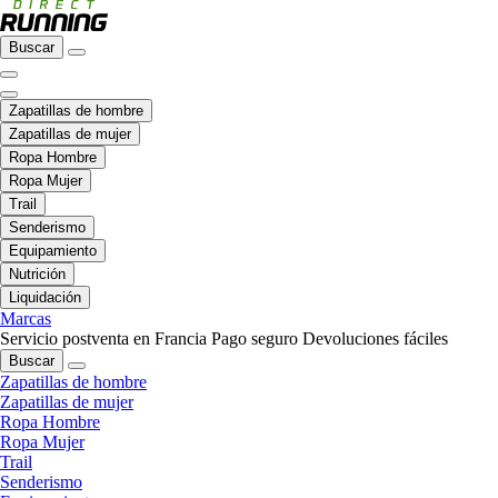
Buscar
Zapatillas de hombre
Zapatillas de mujer
Ropa Hombre
Ropa Mujer
Trail
Senderismo
Equipamiento
Nutrición
Liquidación
Marcas
Servicio postventa en Francia
Pago seguro
Devoluciones fáciles
Buscar
Zapatillas de hombre
Zapatillas de mujer
Ropa Hombre
Ropa Mujer
Trail
Senderismo