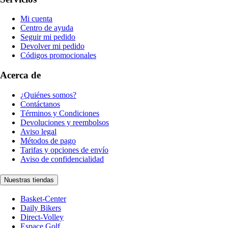
Mi cuenta
Centro de ayuda
Seguir mi pedido
Devolver mi pedido
Códigos promocionales
Acerca de
¿Quiénes somos?
Contáctanos
Términos y Condiciones
Devoluciones y reembolsos
Aviso legal
Métodos de pago
Tarifas y opciones de envío
Aviso de confidencialidad
Nuestras tiendas
Basket-Center
Daily Bikers
Direct-Volley
Espace Golf