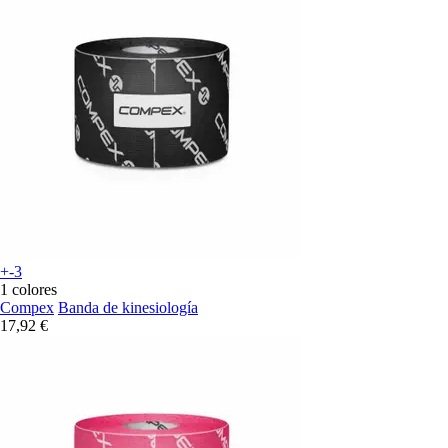
+-3
1 colores
Compex
Banda de kinesiología
17,92 €