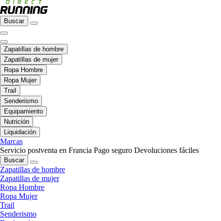
Buscar
Zapatillas de hombre
Zapatillas de mujer
Ropa Hombre
Ropa Mujer
Trail
Senderismo
Equipamiento
Nutrición
Liquidación
Marcas
Servicio postventa en Francia
Pago seguro
Devoluciones fáciles
Buscar
Zapatillas de hombre
Zapatillas de mujer
Ropa Hombre
Ropa Mujer
Trail
Senderismo