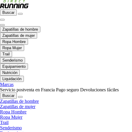
Buscar
Zapatillas de hombre
Zapatillas de mujer
Ropa Hombre
Ropa Mujer
Trail
Senderismo
Equipamiento
Nutrición
Liquidación
Marcas
Servicio postventa en Francia
Pago seguro
Devoluciones fáciles
Buscar
Zapatillas de hombre
Zapatillas de mujer
Ropa Hombre
Ropa Mujer
Trail
Senderismo