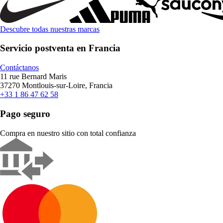
Descubre todas nuestras marcas
Servicio postventa en Francia
Contáctanos
11 rue Bernard Maris
37270 Montlouis-sur-Loire, Francia
+33 1 86 47 62 58
Pago seguro
Compra en nuestro sitio con total confianza