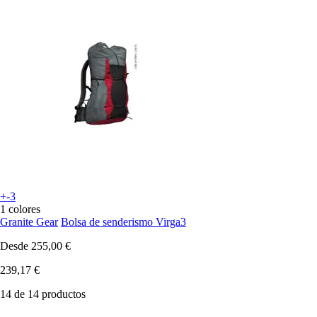
+-3
1 colores
Granite Gear
Bolsa de senderismo Virga3
Desde
255,00 €
239,17 €
14 de 14 productos