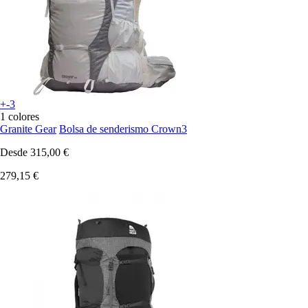
+-3
1 colores
Granite Gear
Bolsa de senderismo Crown3
Desde
315,00 €
279,15 €