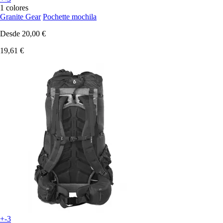
1 colores
Granite Gear
Pochette mochila
Desde
20,00 €
19,61 €
+-3