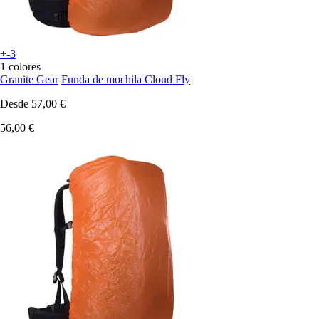
+-3
1 colores
Granite Gear
Funda de mochila Cloud Fly
Desde
57,00 €
56,00 €