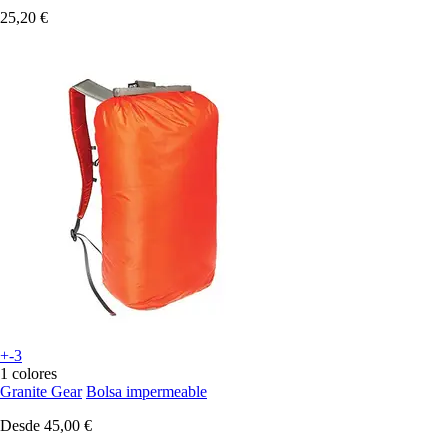
25,20 €
+-3
1 colores
Granite Gear
Bolsa impermeable
Desde
45,00 €