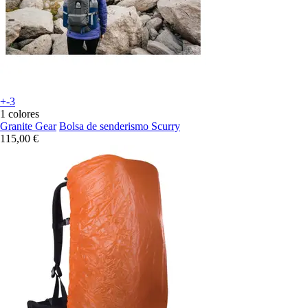
+-3
1 colores
Granite Gear
Bolsa de senderismo Scurry
115,00 €