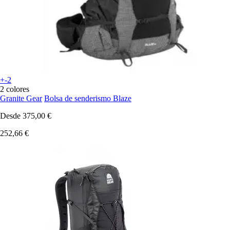
+-2
2 colores
Granite Gear
Bolsa de senderismo Blaze
Desde
375,00 €
252,66 €