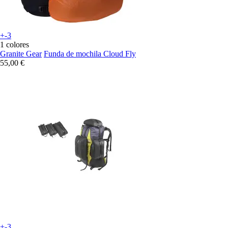
+-3
1 colores
Granite Gear
Funda de mochila Cloud Fly
55,00 €
+-3