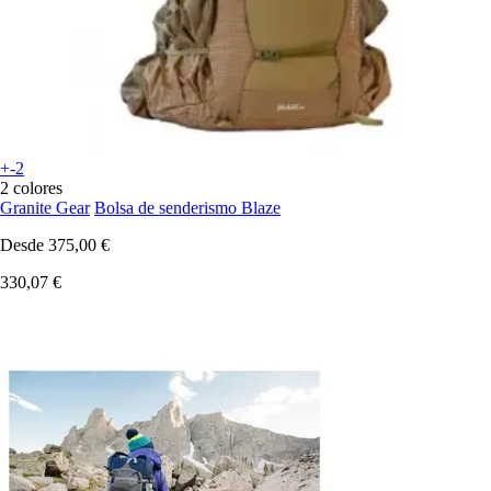
+-2
2 colores
Granite Gear
Bolsa de senderismo Blaze
Desde
375,00 €
330,07 €