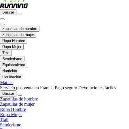
Buscar
Zapatillas de hombre
Zapatillas de mujer
Ropa Hombre
Ropa Mujer
Trail
Senderismo
Equipamiento
Nutrición
Liquidación
Marcas
Servicio postventa en Francia
Pago seguro
Devoluciones fáciles
Buscar
Zapatillas de hombre
Zapatillas de mujer
Ropa Hombre
Ropa Mujer
Trail
Senderismo