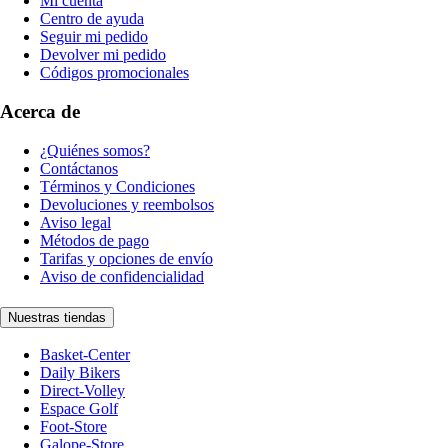
Mi cuenta
Centro de ayuda
Seguir mi pedido
Devolver mi pedido
Códigos promocionales
Acerca de
¿Quiénes somos?
Contáctanos
Términos y Condiciones
Devoluciones y reembolsos
Aviso legal
Métodos de pago
Tarifas y opciones de envío
Aviso de confidencialidad
Nuestras tiendas
Basket-Center
Daily Bikers
Direct-Volley
Espace Golf
Foot-Store
Galope-Store