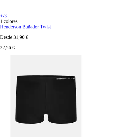
+-3
1 colores
Henderson
Bañador Twist
Desde
31,90 €
22,56 €