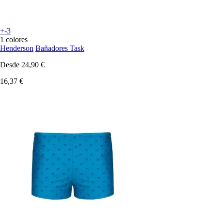
+-3
1 colores
Henderson
Bañadores Task
Desde
24,90 €
16,37 €