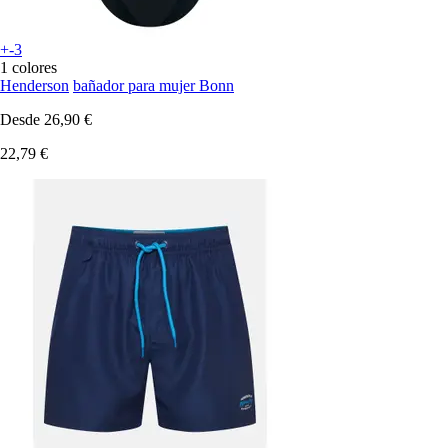
+-3
1 colores
Henderson
bañador para mujer Bonn
Desde
26,90 €
22,79 €