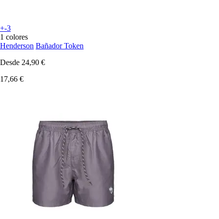
+-3
1 colores
Henderson
Bañador Token
Desde
24,90 €
17,66 €