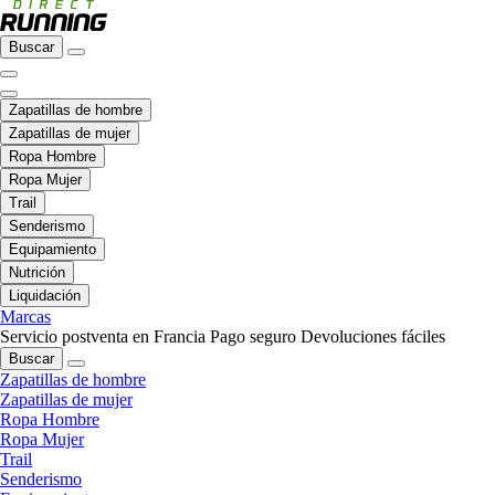
Buscar
Zapatillas de hombre
Zapatillas de mujer
Ropa Hombre
Ropa Mujer
Trail
Senderismo
Equipamiento
Nutrición
Liquidación
Marcas
Servicio postventa en Francia
Pago seguro
Devoluciones fáciles
Buscar
Zapatillas de hombre
Zapatillas de mujer
Ropa Hombre
Ropa Mujer
Trail
Senderismo