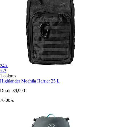
24h
+-3
1 colores
Highlander
Mochila Harrier 25 L
Desde
89,99 €
76,00 €