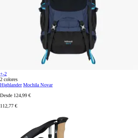
+-2
2 colores
Highlander
Mochila Novar
Desde
124,99 €
112,77 €