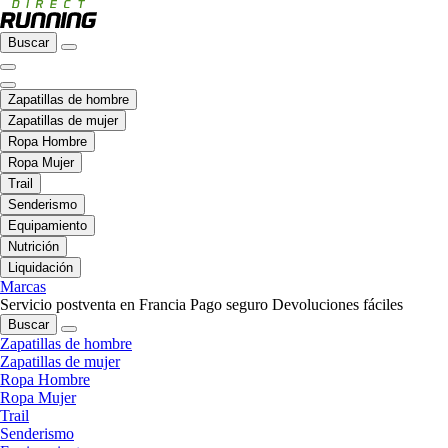
Buscar
Zapatillas de hombre
Zapatillas de mujer
Ropa Hombre
Ropa Mujer
Trail
Senderismo
Equipamiento
Nutrición
Liquidación
Marcas
Servicio postventa en Francia
Pago seguro
Devoluciones fáciles
Buscar
Zapatillas de hombre
Zapatillas de mujer
Ropa Hombre
Ropa Mujer
Trail
Senderismo