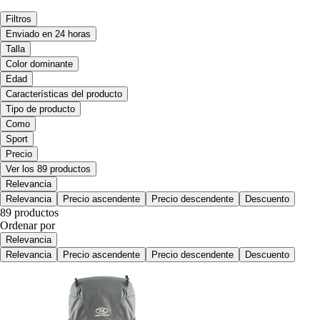
Filtros
Enviado en 24 horas
Talla
Color dominante
Edad
Características del producto
Tipo de producto
Como
Sport
Precio
Ver los 89 productos
Relevancia
Relevancia
Precio ascendente
Precio descendente
Descuento
89 productos
Ordenar por
Relevancia
Relevancia
Precio ascendente
Precio descendente
Descuento