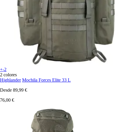
+-2
2 colores
Highlander
Mochila Forces Elite 33 L
Desde
89,99 €
76,00 €