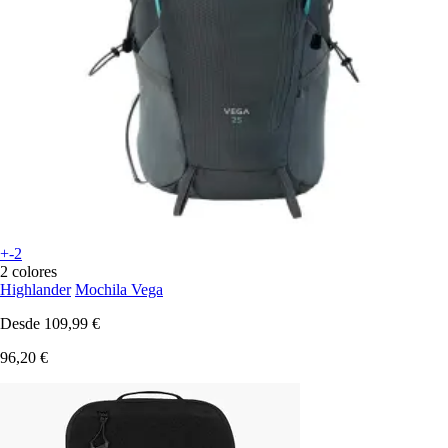
+-2
2 colores
Highlander
Mochila Vega
Desde
109,99 €
96,20 €