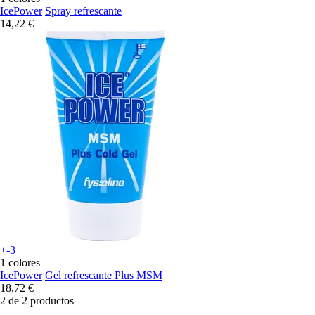
IcePower
Spray refrescante
14,22 €
+-3
1 colores
IcePower
Gel refrescante Plus MSM
18,72 €
2 de 2 productos