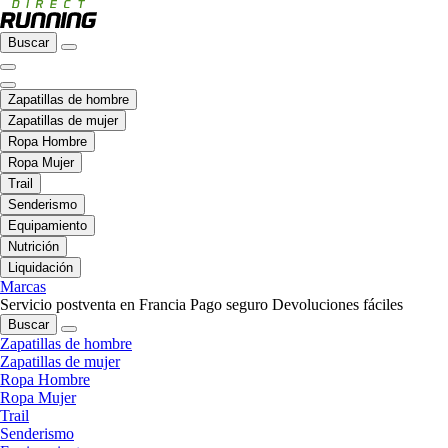
Buscar
Zapatillas de hombre
Zapatillas de mujer
Ropa Hombre
Ropa Mujer
Trail
Senderismo
Equipamiento
Nutrición
Liquidación
Marcas
Servicio postventa en Francia
Pago seguro
Devoluciones fáciles
Buscar
Zapatillas de hombre
Zapatillas de mujer
Ropa Hombre
Ropa Mujer
Trail
Senderismo