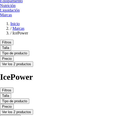
Equipamiento
Nutrición
Liquidación
Marcas
Inicio
/
Marcas
/
IcePower
Filtros
Talla
Tipo de producto
Precio
Ver los 2 productos
IcePower
Filtros
Talla
Tipo de producto
Precio
Ver los 2 productos