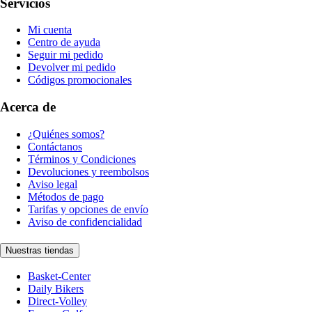
Servicios
Mi cuenta
Centro de ayuda
Seguir mi pedido
Devolver mi pedido
Códigos promocionales
Acerca de
¿Quiénes somos?
Contáctanos
Términos y Condiciones
Devoluciones y reembolsos
Aviso legal
Métodos de pago
Tarifas y opciones de envío
Aviso de confidencialidad
Nuestras tiendas
Basket-Center
Daily Bikers
Direct-Volley