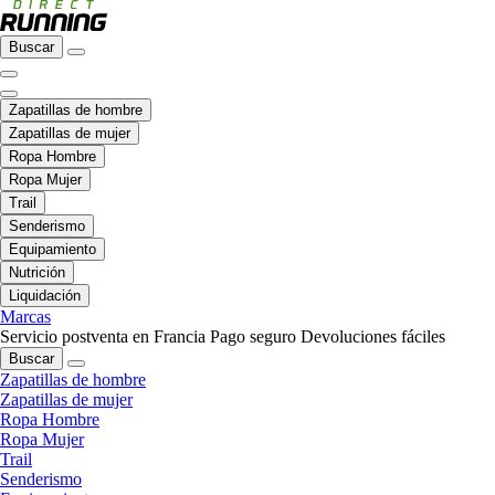
Buscar
Zapatillas de hombre
Zapatillas de mujer
Ropa Hombre
Ropa Mujer
Trail
Senderismo
Equipamiento
Nutrición
Liquidación
Marcas
Servicio postventa en Francia
Pago seguro
Devoluciones fáciles
Buscar
Zapatillas de hombre
Zapatillas de mujer
Ropa Hombre
Ropa Mujer
Trail
Senderismo