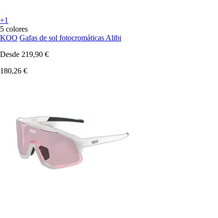
+1
5 colores
KOO
Gafas de sol fotocromáticas Alibi
Desde
219,90 €
180,26 €