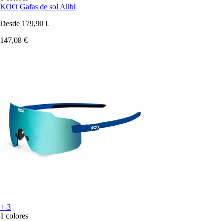
KOO
Gafas de sol Alibi
Desde
179,90 €
147,08 €
+-3
1 colores