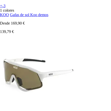
+-3
1 colores
KOO
Gafas de sol Koo demos
Desde
169,90 €
139,79 €