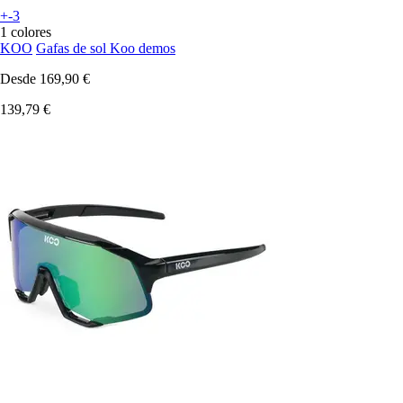
+-3
1 colores
KOO
Gafas de sol Koo demos
Desde
169,90 €
139,79 €