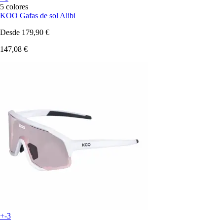
5 colores
KOO
Gafas de sol Alibi
Desde
179,90 €
147,08 €
+-3