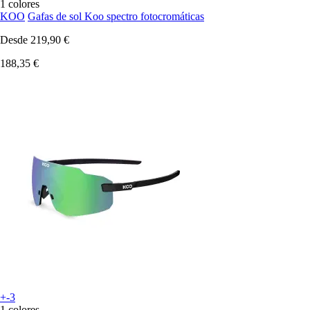
1 colores
KOO
Gafas de sol Koo spectro fotocromáticas
Desde
219,90 €
188,35 €
+-3
1 colores