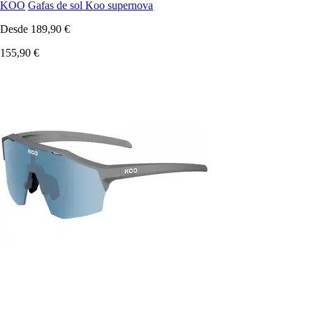
KOO
Gafas de sol Koo supernova
Desde
189,90 €
155,90 €