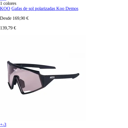
1 colores
KOO
Gafas de sol polarizadas Koo Demos
Desde
169,90 €
139,79 €
+-3