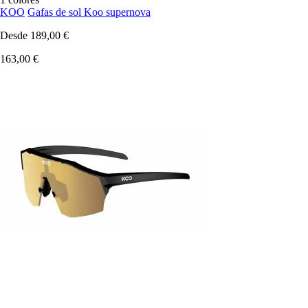
KOO
Gafas de sol Koo supernova
Desde
189,00 €
163,00 €