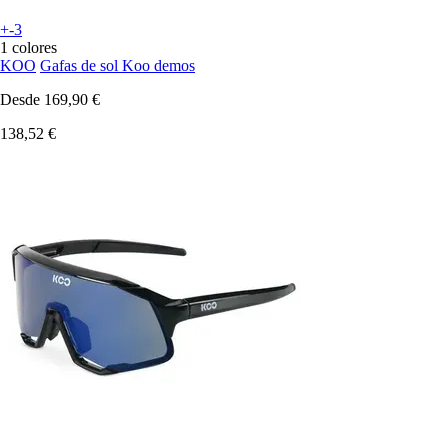
+-3
1 colores
KOO
Gafas de sol Koo demos
Desde
169,90 €
138,52 €