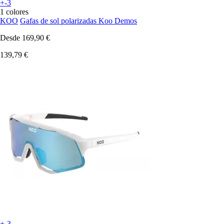
+-3
1 colores
KOO
Gafas de sol polarizadas Koo Demos
Desde
169,90 €
139,79 €
+-3