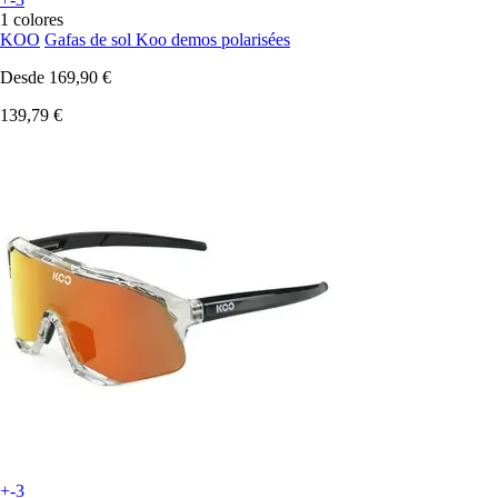
1 colores
KOO
Gafas de sol Koo demos polarisées
Desde
169,90 €
139,79 €
+-3