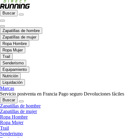
Buscar
Zapatillas de hombre
Zapatillas de mujer
Ropa Hombre
Ropa Mujer
Trail
Senderismo
Equipamiento
Nutrición
Liquidación
Marcas
Servicio postventa en Francia
Pago seguro
Devoluciones fáciles
Buscar
Zapatillas de hombre
Zapatillas de mujer
Ropa Hombre
Ropa Mujer
Trail
Senderismo