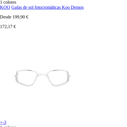
1 colores
KOO
Gafas de sol fotocromáticas Koo Demos
Desde
199,90 €
172,17 €
+-3