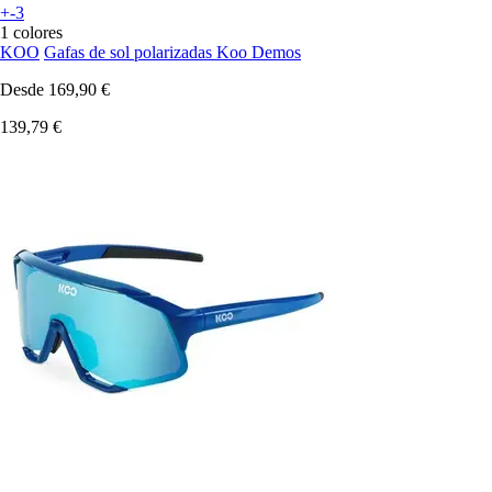
+-3
1 colores
KOO
Gafas de sol polarizadas Koo Demos
Desde
169,90 €
139,79 €