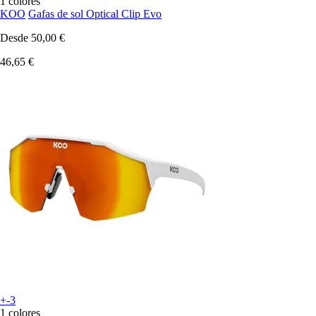
1 colores
KOO
Gafas de sol Optical Clip Evo
Desde
50,00 €
46,65 €
+-3
1 colores