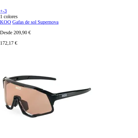
+-3
1 colores
KOO
Gafas de sol Supernova
Desde
209,90 €
172,17 €