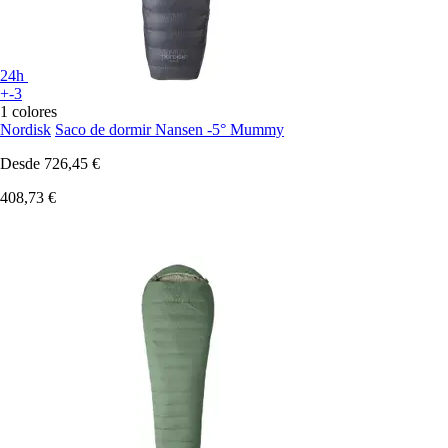
24h
+-3
1 colores
Nordisk
Saco de dormir Nansen -5° Mummy
Desde
726,45 €
408,73 €