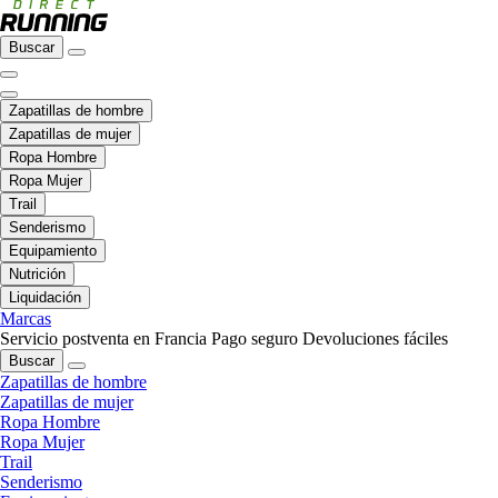
Buscar
Zapatillas de hombre
Zapatillas de mujer
Ropa Hombre
Ropa Mujer
Trail
Senderismo
Equipamiento
Nutrición
Liquidación
Marcas
Servicio postventa en Francia
Pago seguro
Devoluciones fáciles
Buscar
Zapatillas de hombre
Zapatillas de mujer
Ropa Hombre
Ropa Mujer
Trail
Senderismo