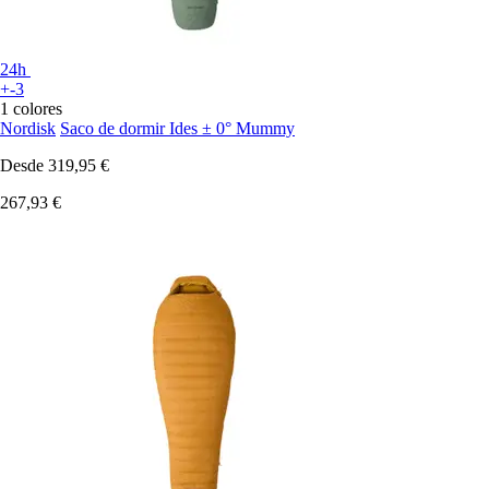
24h
+-3
1 colores
Nordisk
Saco de dormir Ides ± 0° Mummy
Desde
319,95 €
267,93 €