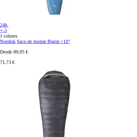
24h
+-3
1 colores
Nordisk
Saco de dormir Bjarni +10°
Desde
89,95 €
71,73 €