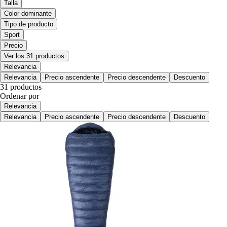
Talla
Color dominante
Tipo de producto
Sport
Precio
Ver los 31 productos
Relevancia
Relevancia
Precio ascendente
Precio descendente
Descuento
31 productos
Ordenar por
Relevancia
Relevancia
Precio ascendente
Precio descendente
Descuento