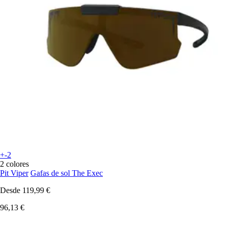
+-2
2 colores
Pit Viper
Gafas de sol The Exec
Desde
119,99 €
96,13 €