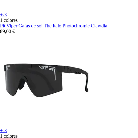
+-3
1 colores
Pit Viper
Gafas de sol The Italo Photochromic Clawdia
89,00 €
+-3
1 colores