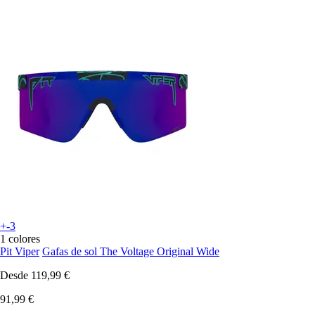
+-3
1 colores
Pit Viper
Gafas de sol The Voltage Original Wide
Desde
119,99 €
91,99 €