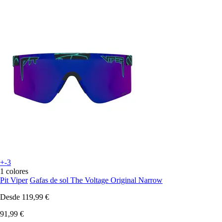
+-3
1 colores
Pit Viper
Gafas de sol The Voltage Original Narrow
Desde
119,99 €
91,99 €