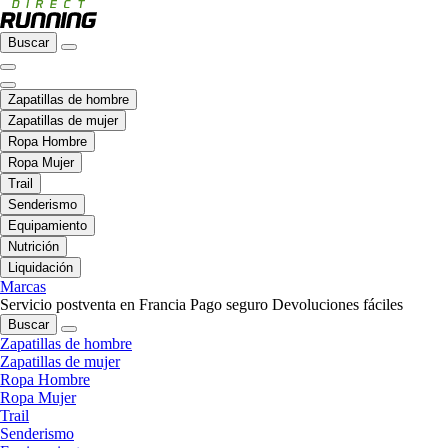
Buscar
Zapatillas de hombre
Zapatillas de mujer
Ropa Hombre
Ropa Mujer
Trail
Senderismo
Equipamiento
Nutrición
Liquidación
Marcas
Servicio postventa en Francia
Pago seguro
Devoluciones fáciles
Buscar
Zapatillas de hombre
Zapatillas de mujer
Ropa Hombre
Ropa Mujer
Trail
Senderismo