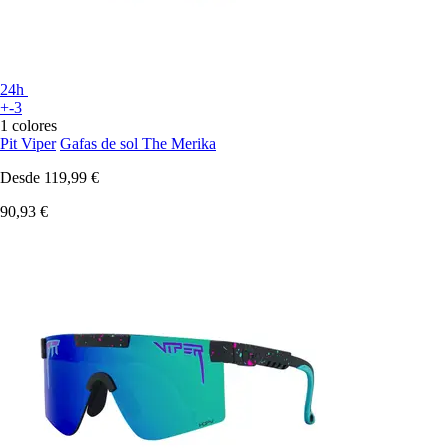
24h
+-3
1 colores
Pit Viper
Gafas de sol The Merika
Desde
119,99 €
90,93 €