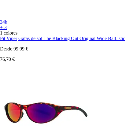
24h
+-3
1 colores
Pit Viper
Gafas de sol The Blacking Out Original Wide Ball-istic
Desde
99,99 €
76,70 €