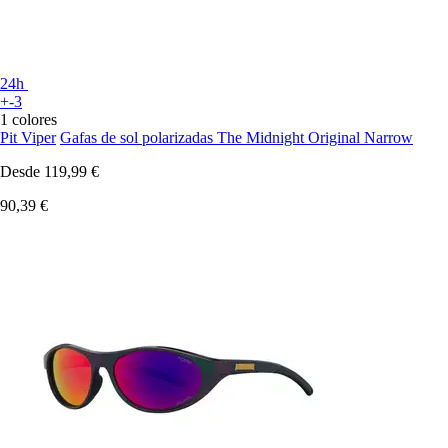
24h
+-3
1 colores
Pit Viper
Gafas de sol polarizadas The Midnight Original Narrow
Desde
119,99 €
90,39 €