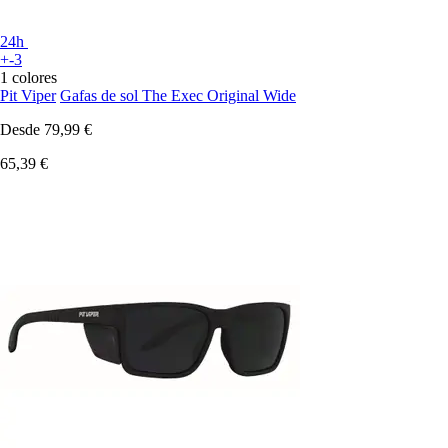
24h
+-3
1 colores
Pit Viper
Gafas de sol The Exec Original Wide
Desde
79,99 €
65,39 €