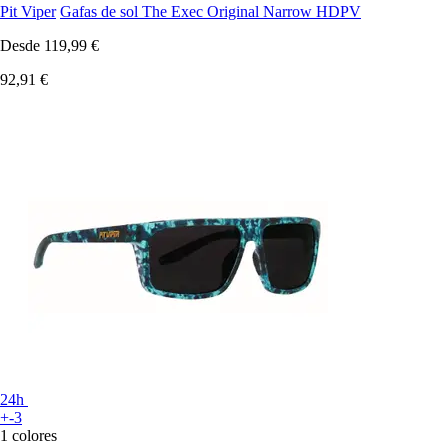
Pit Viper
Gafas de sol The Exec Original Narrow HDPV
Desde
119,99 €
92,91 €
24h
+-3
1 colores