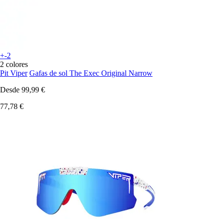
+-2
2 colores
Pit Viper
Gafas de sol The Exec Original Narrow
Desde
99,99 €
77,78 €