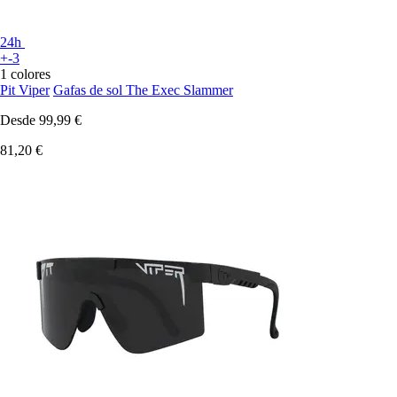
24h
+-3
1 colores
Pit Viper
Gafas de sol The Exec Slammer
Desde
99,99 €
81,20 €