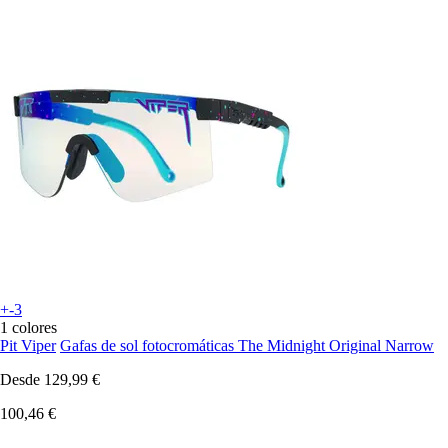
+-3
1 colores
Pit Viper
Gafas de sol fotocromáticas The Midnight Original Narrow
Desde
129,99 €
100,46 €