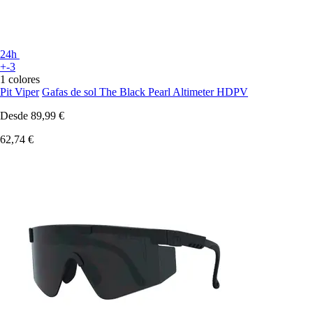
24h
+-3
1 colores
Pit Viper
Gafas de sol The Black Pearl Altimeter HDPV
Desde
89,99 €
62,74 €