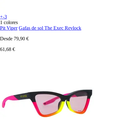
+-3
1 colores
Pit Viper
Gafas de sol The Exec Revlock
Desde
79,90 €
61,68 €