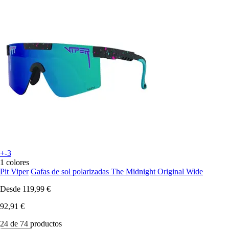
+-3
1 colores
Pit Viper
Gafas de sol polarizadas The Midnight Original Wide
Desde
119,99 €
92,91 €
24 de 74 productos