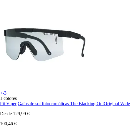
+-3
1 colores
Pit Viper
Gafas de sol fotocromáticas The Blacking OutOriginal Wide
Desde
129,99 €
100,46 €