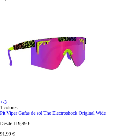
+-3
1 colores
Pit Viper
Gafas de sol The Electroshock Original Wide
Desde
119,99 €
91,99 €