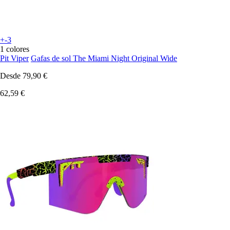
+-3
1 colores
Pit Viper
Gafas de sol The Miami Night Original Wide
Desde
79,90 €
62,59 €