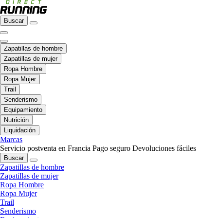
Buscar
Zapatillas de hombre
Zapatillas de mujer
Ropa Hombre
Ropa Mujer
Trail
Senderismo
Equipamiento
Nutrición
Liquidación
Marcas
Servicio postventa en Francia
Pago seguro
Devoluciones fáciles
Buscar
Zapatillas de hombre
Zapatillas de mujer
Ropa Hombre
Ropa Mujer
Trail
Senderismo