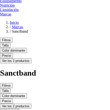
Equipamiento
Nutrición
Liquidación
Marcas
Inicio
/
Marcas
/
Sanctband
Filtros
Talla
Color dominante
Precio
Ver los 2 productos
Sanctband
Filtros
Talla
Color dominante
Precio
Ver los 2 productos