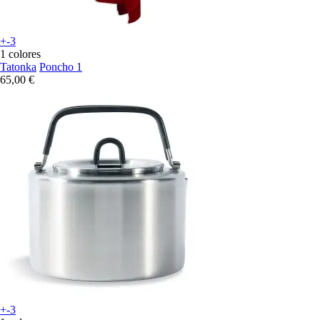
+-3
1 colores
Tatonka
Poncho 1
65,00 €
+-3