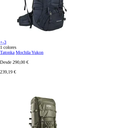
+-3
1 colores
Tatonka
Mochila Yukon
Desde
290,00 €
239,19 €