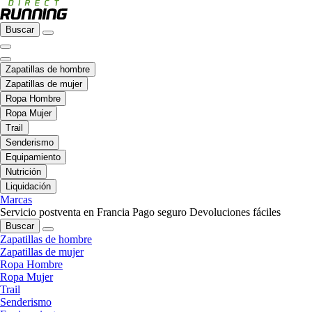
Buscar
Zapatillas de hombre
Zapatillas de mujer
Ropa Hombre
Ropa Mujer
Trail
Senderismo
Equipamiento
Nutrición
Liquidación
Marcas
Servicio postventa en Francia
Pago seguro
Devoluciones fáciles
Buscar
Zapatillas de hombre
Zapatillas de mujer
Ropa Hombre
Ropa Mujer
Trail
Senderismo