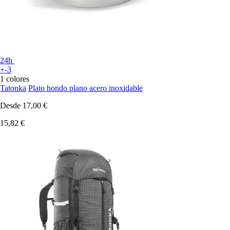
24h
+-3
1 colores
Tatonka
Plato hondo plano acero inoxidable
Desde
17,00 €
15,82 €