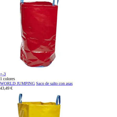
+-3
1 colores
WORLD JUMPING
Saco de salto con asas
43,49 €