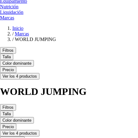
Equipamiento
Nutrición
Liquidación
Marcas
Inicio
/
Marcas
/
WORLD JUMPING
Filtros
Talla
Color dominante
Precio
Ver los 4 productos
WORLD JUMPING
Filtros
Talla
Color dominante
Precio
Ver los 4 productos