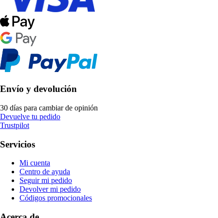
Envío y devolución
30 días para cambiar de opinión
Devuelve tu pedido
Trustpilot
Servicios
Mi cuenta
Centro de ayuda
Seguir mi pedido
Devolver mi pedido
Códigos promocionales
Acerca de