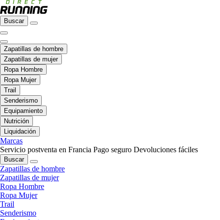
Buscar
Zapatillas de hombre
Zapatillas de mujer
Ropa Hombre
Ropa Mujer
Trail
Senderismo
Equipamiento
Nutrición
Liquidación
Marcas
Servicio postventa en Francia
Pago seguro
Devoluciones fáciles
Buscar
Zapatillas de hombre
Zapatillas de mujer
Ropa Hombre
Ropa Mujer
Trail
Senderismo