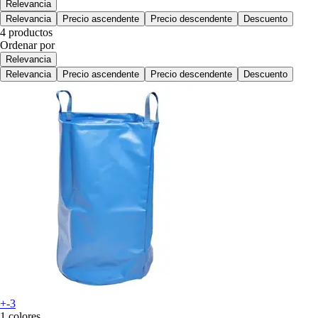
Relevancia
Relevancia
Precio ascendente
Precio descendente
Descuento
4 productos
Ordenar por
Relevancia
Relevancia
Precio ascendente
Precio descendente
Descuento
+-3
1 colores