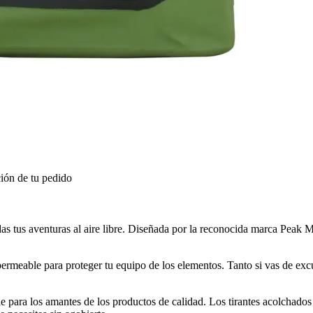
ión de tu pedido
 tus aventuras al aire libre. Diseñada por la reconocida marca Peak M
mpermeable para proteger tu equipo de los elementos. Tanto si vas de ex
ble para los amantes de los productos de calidad. Los tirantes acolchad