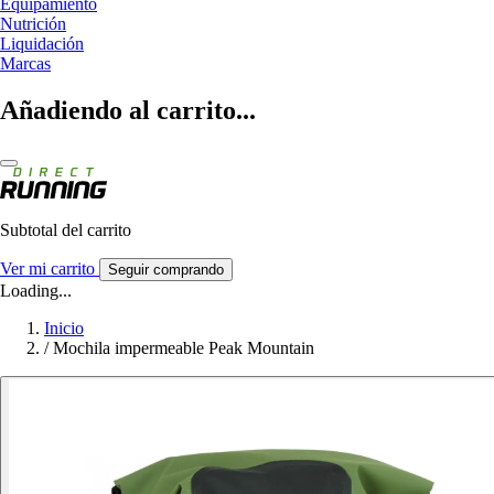
Equipamiento
Nutrición
Liquidación
Marcas
Añadiendo al carrito...
Subtotal del carrito
Ver mi carrito
Seguir comprando
Loading...
Inicio
/
Mochila impermeable Peak Mountain