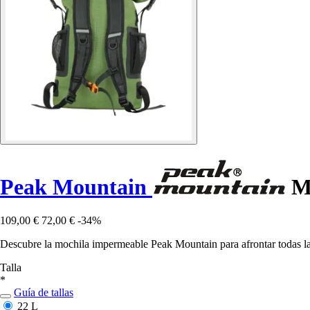
Peak Mountain
Mo
109,00 €
72,00 €
-34%
Descubre la mochila impermeable Peak Mountain para afrontar todas la
Talla
*
Guía de tallas
22 L