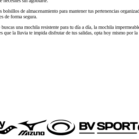
e necesites sin agobiarte.
lsillos de almacenamiento para mantener tus pertenencias organizadas.
les de forma segura.
buscas una mochila resistente para tu día a día, la mochila impermeabl
jes que la lluvia te impida disfrutar de tus salidas, opta hoy mismo po