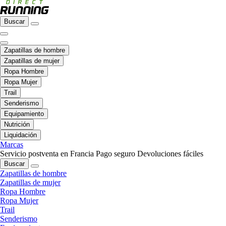
Buscar
Zapatillas de hombre
Zapatillas de mujer
Ropa Hombre
Ropa Mujer
Trail
Senderismo
Equipamiento
Nutrición
Liquidación
Marcas
Servicio postventa en Francia
Pago seguro
Devoluciones fáciles
Buscar
Zapatillas de hombre
Zapatillas de mujer
Ropa Hombre
Ropa Mujer
Trail
Senderismo