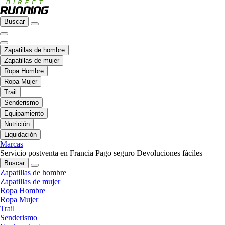
Buscar
Zapatillas de hombre
Zapatillas de mujer
Ropa Hombre
Ropa Mujer
Trail
Senderismo
Equipamiento
Nutrición
Liquidación
Marcas
Servicio postventa en Francia
Pago seguro
Devoluciones fáciles
Buscar
Zapatillas de hombre
Zapatillas de mujer
Ropa Hombre
Ropa Mujer
Trail
Senderismo