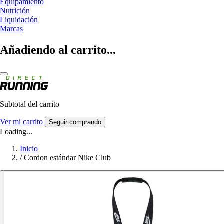
Equipamiento
Nutrición
Liquidación
Marcas
Añadiendo al carrito...
Subtotal del carrito
Ver mi carrito
Seguir comprando
Loading...
Inicio
/
Cordon estándar Nike Club