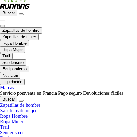
Buscar
Zapatillas de hombre
Zapatillas de mujer
Ropa Hombre
Ropa Mujer
Trail
Senderismo
Equipamiento
Nutrición
Liquidación
Marcas
Servicio postventa en Francia
Pago seguro
Devoluciones fáciles
Buscar
Zapatillas de hombre
Zapatillas de mujer
Ropa Hombre
Ropa Mujer
Trail
Senderismo