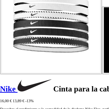
Nike
Cinta para la ca
16,00 €
13,89 €
-13%