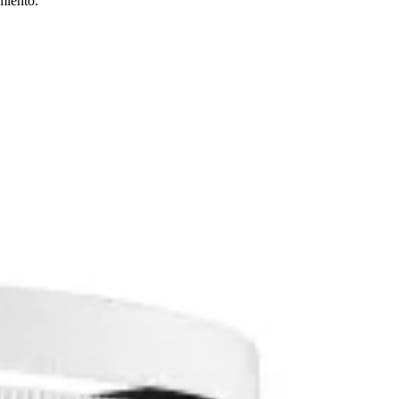
miento.