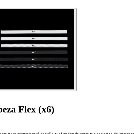
beza Flex (x6)