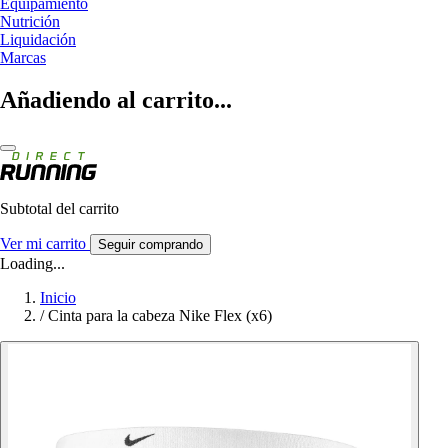
Equipamiento
Nutrición
Liquidación
Marcas
Añadiendo al carrito...
Subtotal del carrito
Ver mi carrito
Seguir comprando
Loading...
Inicio
/
Cinta para la cabeza Nike Flex (x6)