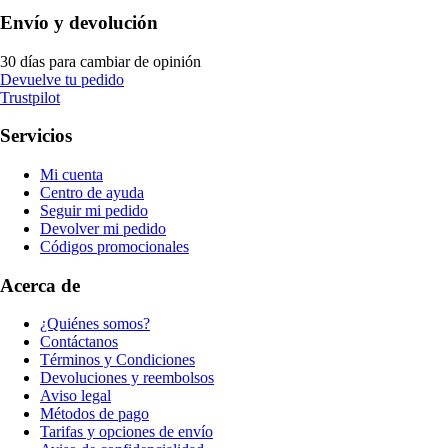
Envío y devolución
30 días para cambiar de opinión
Devuelve tu pedido
Trustpilot
Servicios
Mi cuenta
Centro de ayuda
Seguir mi pedido
Devolver mi pedido
Códigos promocionales
Acerca de
¿Quiénes somos?
Contáctanos
Términos y Condiciones
Devoluciones y reembolsos
Aviso legal
Métodos de pago
Tarifas y opciones de envío