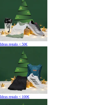
Ideas regalo < 50€
Ideas regalo < 100€