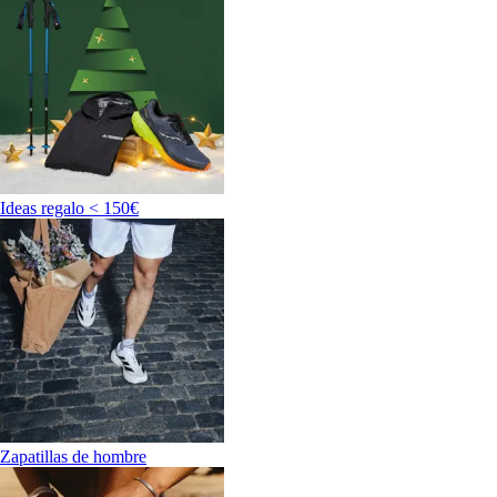
Ideas regalo < 150€
Zapatillas de hombre