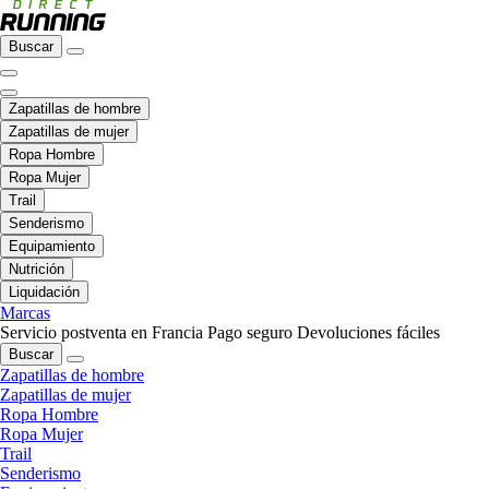
Buscar
Zapatillas de hombre
Zapatillas de mujer
Ropa Hombre
Ropa Mujer
Trail
Senderismo
Equipamiento
Nutrición
Liquidación
Marcas
Servicio postventa en Francia
Pago seguro
Devoluciones fáciles
Buscar
Zapatillas de hombre
Zapatillas de mujer
Ropa Hombre
Ropa Mujer
Trail
Senderismo