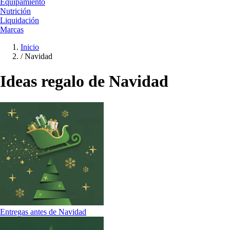
Equipamiento
Nutrición
Liquidación
Marcas
Inicio
/
Navidad
Ideas regalo de Navidad
Entregas antes de Navidad