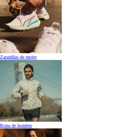
Zapatillas de mujer
Ropa de hombre