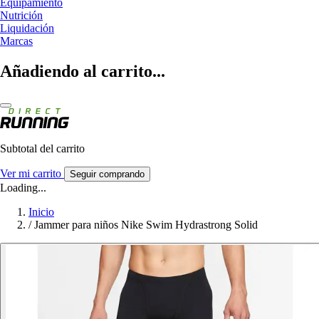
Equipamiento
Nutrición
Liquidación
Marcas
Añadiendo al carrito...
Subtotal del carrito
Ver mi carrito
Seguir comprando
Loading...
Inicio
/
Jammer para niños Nike Swim Hydrastrong Solid