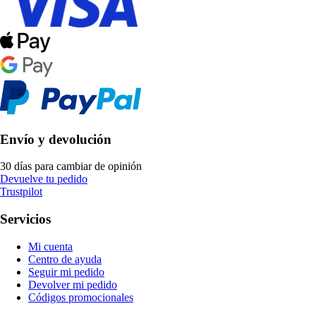
Envío y devolución
30 días para cambiar de opinión
Devuelve tu pedido
Trustpilot
Servicios
Mi cuenta
Centro de ayuda
Seguir mi pedido
Devolver mi pedido
Códigos promocionales