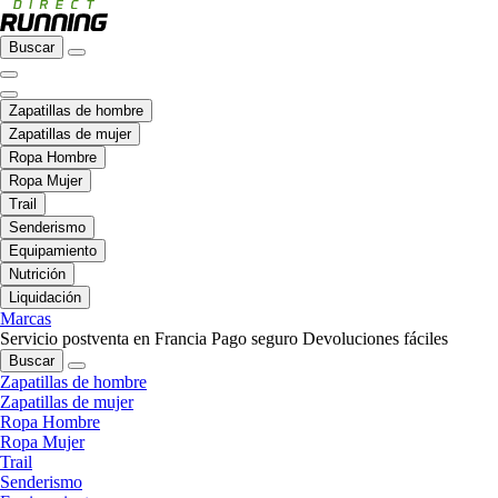
Buscar
Zapatillas de hombre
Zapatillas de mujer
Ropa Hombre
Ropa Mujer
Trail
Senderismo
Equipamiento
Nutrición
Liquidación
Marcas
Servicio postventa en Francia
Pago seguro
Devoluciones fáciles
Buscar
Zapatillas de hombre
Zapatillas de mujer
Ropa Hombre
Ropa Mujer
Trail
Senderismo