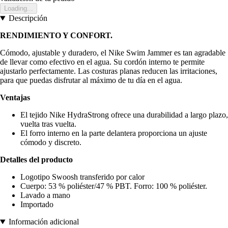
Loading...
Descripción
RENDIMIENTO Y CONFORT.
Cómodo, ajustable y duradero, el Nike Swim Jammer es tan agradable
de llevar como efectivo en el agua. Su cordón interno te permite
ajustarlo perfectamente. Las costuras planas reducen las irritaciones,
para que puedas disfrutar al máximo de tu día en el agua.
Ventajas
El tejido Nike HydraStrong ofrece una durabilidad a largo plazo,
vuelta tras vuelta.
El forro interno en la parte delantera proporciona un ajuste
cómodo y discreto.
Detalles del producto
Logotipo Swoosh transferido por calor
Cuerpo: 53 % poliéster/47 % PBT. Forro: 100 % poliéster.
Lavado a mano
Importado
Información adicional