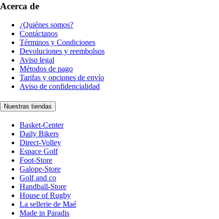
Acerca de
¿Quiénes somos?
Contáctanos
Términos y Condiciones
Devoluciones y reembolsos
Aviso legal
Métodos de pago
Tarifas y opciones de envío
Aviso de confidencialidad
Nuestras tiendas
Basket-Center
Daily Bikers
Direct-Volley
Espace Golf
Foot-Store
Galope-Store
Golf and co
Handball-Store
House of Rugby
La sellerie de Maé
Made in Paradis