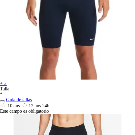
+-2
Talla
*
Guía de tallas
10 ans
12 ans
24h
Este campo es obligatorio