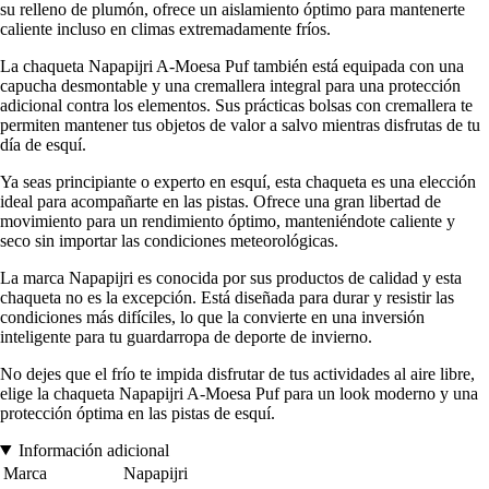
su relleno de plumón, ofrece un aislamiento óptimo para mantenerte
caliente incluso en climas extremadamente fríos.
La chaqueta Napapijri A-Moesa Puf también está equipada con una
capucha desmontable y una cremallera integral para una protección
adicional contra los elementos. Sus prácticas bolsas con cremallera te
permiten mantener tus objetos de valor a salvo mientras disfrutas de tu
día de esquí.
Ya seas principiante o experto en esquí, esta chaqueta es una elección
ideal para acompañarte en las pistas. Ofrece una gran libertad de
movimiento para un rendimiento óptimo, manteniéndote caliente y
seco sin importar las condiciones meteorológicas.
La marca Napapijri es conocida por sus productos de calidad y esta
chaqueta no es la excepción. Está diseñada para durar y resistir las
condiciones más difíciles, lo que la convierte en una inversión
inteligente para tu guardarropa de deporte de invierno.
No dejes que el frío te impida disfrutar de tus actividades al aire libre,
elige la chaqueta Napapijri A-Moesa Puf para un look moderno y una
protección óptima en las pistas de esquí.
Información adicional
Marca
Napapijri