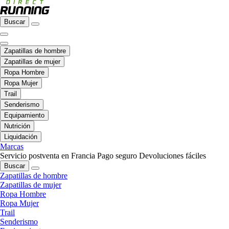
Buscar
Zapatillas de hombre
Zapatillas de mujer
Ropa Hombre
Ropa Mujer
Trail
Senderismo
Equipamiento
Nutrición
Liquidación
Marcas
Servicio postventa en Francia
Pago seguro
Devoluciones fáciles
Buscar
Zapatillas de hombre
Zapatillas de mujer
Ropa Hombre
Ropa Mujer
Trail
Senderismo