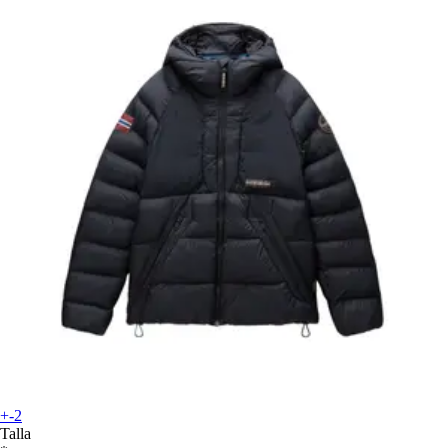
+-2
Talla