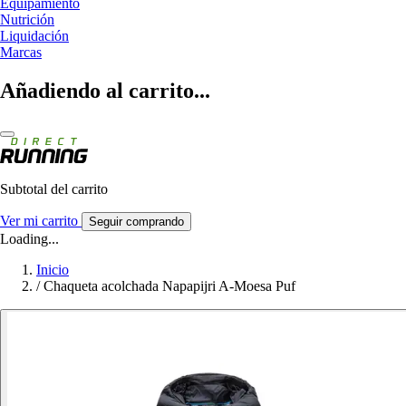
Equipamiento
Nutrición
Liquidación
Marcas
Añadiendo al carrito...
Subtotal del carrito
Ver mi carrito
Seguir comprando
Loading...
Inicio
/
Chaqueta acolchada Napapijri A-Moesa Puf