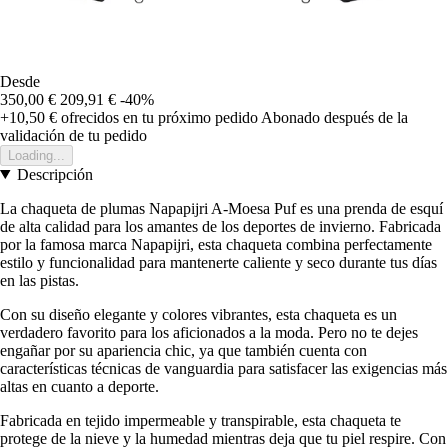
Desde
350,00 €
209,91 €
-40%
+10,50 €
ofrecidos en tu próximo pedido
Abonado después de la
validación de tu pedido
Loading...
Descripción
La chaqueta de plumas Napapijri A-Moesa Puf es una prenda de esquí
de alta calidad para los amantes de los deportes de invierno. Fabricada
por la famosa marca Napapijri, esta chaqueta combina perfectamente
estilo y funcionalidad para mantenerte caliente y seco durante tus días
en las pistas.
Con su diseño elegante y colores vibrantes, esta chaqueta es un
verdadero favorito para los aficionados a la moda. Pero no te dejes
engañar por su apariencia chic, ya que también cuenta con
características técnicas de vanguardia para satisfacer las exigencias más
altas en cuanto a deporte.
Fabricada en tejido impermeable y transpirable, esta chaqueta te
protege de la nieve y la humedad mientras deja que tu piel respire. Con