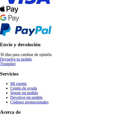
Envío y devolución
30 días para cambiar de opinión
Devuelve tu pedido
Trustpilot
Servicios
Mi cuenta
Centro de ayuda
Seguir mi pedido
Devolver mi pedido
Códigos promocionales
Acerca de