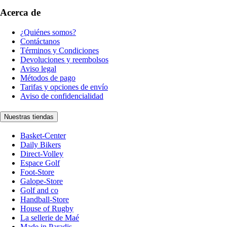
Acerca de
¿Quiénes somos?
Contáctanos
Términos y Condiciones
Devoluciones y reembolsos
Aviso legal
Métodos de pago
Tarifas y opciones de envío
Aviso de confidencialidad
Nuestras tiendas
Basket-Center
Daily Bikers
Direct-Volley
Espace Golf
Foot-Store
Galope-Store
Golf and co
Handball-Store
House of Rugby
La sellerie de Maé
Made in Paradis