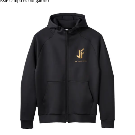
Este campo es obligatorio