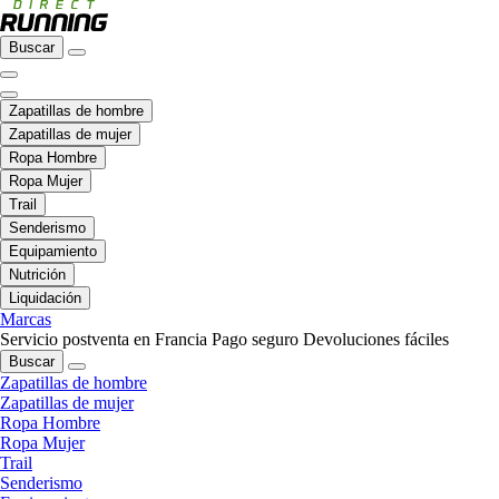
Buscar
Zapatillas de hombre
Zapatillas de mujer
Ropa Hombre
Ropa Mujer
Trail
Senderismo
Equipamiento
Nutrición
Liquidación
Marcas
Servicio postventa en Francia
Pago seguro
Devoluciones fáciles
Buscar
Zapatillas de hombre
Zapatillas de mujer
Ropa Hombre
Ropa Mujer
Trail
Senderismo