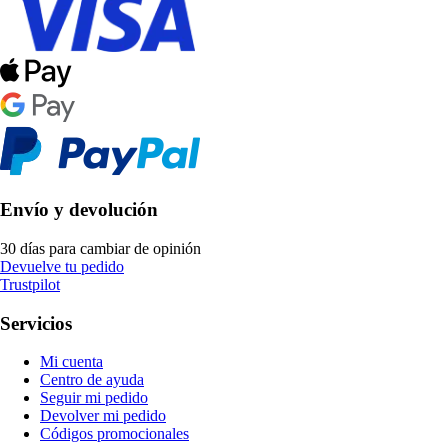
Envío y devolución
30 días para cambiar de opinión
Devuelve tu pedido
Trustpilot
Servicios
Mi cuenta
Centro de ayuda
Seguir mi pedido
Devolver mi pedido
Códigos promocionales