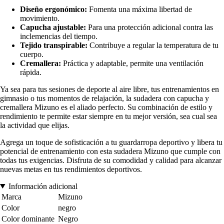
Diseño ergonómico:
Fomenta una máxima libertad de
movimiento.
Capucha ajustable:
Para una protección adicional contra las
inclemencias del tiempo.
Tejido transpirable:
Contribuye a regular la temperatura de tu
cuerpo.
Cremallera:
Práctica y adaptable, permite una ventilación
rápida.
Ya sea para tus sesiones de deporte al aire libre, tus entrenamientos en
gimnasio o tus momentos de relajación, la sudadera con capucha y
cremallera Mizuno es el aliado perfecto. Su combinación de estilo y
rendimiento te permite estar siempre en tu mejor versión, sea cual sea
la actividad que elijas.
Agrega un toque de sofisticación a tu guardarropa deportivo y libera tu
potencial de entrenamiento con esta sudadera Mizuno que cumple con
todas tus exigencias. Disfruta de su comodidad y calidad para alcanzar
nuevas metas en tus rendimientos deportivos.
Información adicional
Marca
Mizuno
Color
negro
Color dominante
Negro