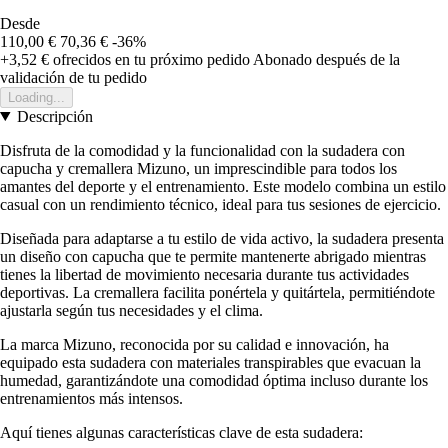
Desde
110,00 €
70,36 €
-36%
+3,52 €
ofrecidos en tu próximo pedido
Abonado después de la
validación de tu pedido
Loading...
Descripción
Disfruta de la comodidad y la funcionalidad con la sudadera con
capucha y cremallera Mizuno, un imprescindible para todos los
amantes del deporte y el entrenamiento. Este modelo combina un estilo
casual con un rendimiento técnico, ideal para tus sesiones de ejercicio.
Diseñada para adaptarse a tu estilo de vida activo, la sudadera presenta
un diseño con capucha que te permite mantenerte abrigado mientras
tienes la libertad de movimiento necesaria durante tus actividades
deportivas. La cremallera facilita ponértela y quitártela, permitiéndote
ajustarla según tus necesidades y el clima.
La marca Mizuno, reconocida por su calidad e innovación, ha
equipado esta sudadera con materiales transpirables que evacuan la
humedad, garantizándote una comodidad óptima incluso durante los
entrenamientos más intensos.
Aquí tienes algunas características clave de esta sudadera: