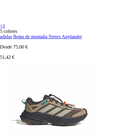
+1
5 colores
adidas
Botas de montaña Terrex Anylander
Desde
75,00 €
51,42 €