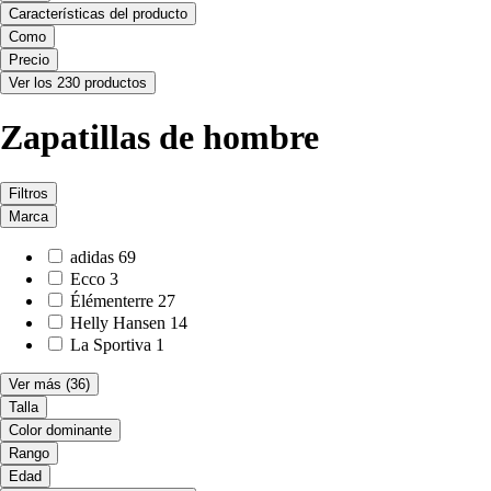
Características del producto
Como
Precio
Ver los 230 productos
Zapatillas de hombre
Filtros
Marca
adidas
69
Ecco
3
Élémenterre
27
Helly Hansen
14
La Sportiva
1
Ver más
(36)
Talla
Color dominante
Rango
Edad