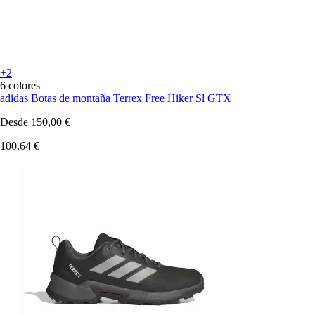
+2
6 colores
adidas
Botas de montaña Terrex Free Hiker Sl GTX
Desde
150,00 €
100,64 €