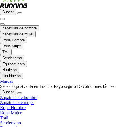
Buscar
Zapatillas de hombre
Zapatillas de mujer
Ropa Hombre
Ropa Mujer
Trail
Senderismo
Equipamiento
Nutrición
Liquidación
Marcas
Servicio postventa en Francia
Pago seguro
Devoluciones fáciles
Buscar
Zapatillas de hombre
Zapatillas de mujer
Ropa Hombre
Ropa Mujer
Trail
Senderismo