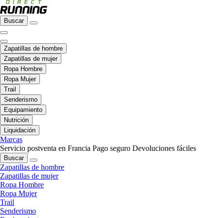
Buscar
Zapatillas de hombre
Zapatillas de mujer
Ropa Hombre
Ropa Mujer
Trail
Senderismo
Equipamiento
Nutrición
Liquidación
Marcas
Servicio postventa en Francia
Pago seguro
Devoluciones fáciles
Buscar
Zapatillas de hombre
Zapatillas de mujer
Ropa Hombre
Ropa Mujer
Trail
Senderismo