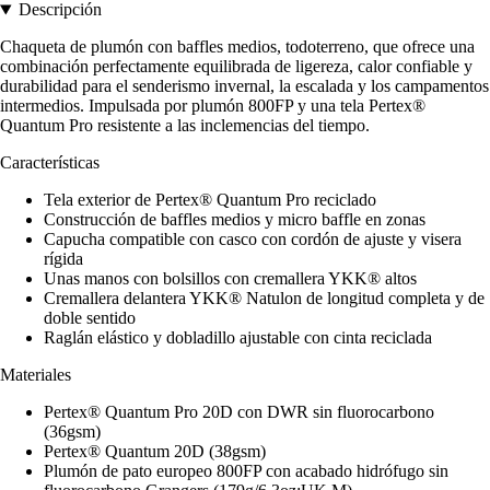
Descripción
Chaqueta de plumón con baffles medios, todoterreno, que ofrece una
combinación perfectamente equilibrada de ligereza, calor confiable y
durabilidad para el senderismo invernal, la escalada y los campamentos
intermedios. Impulsada por plumón 800FP y una tela Pertex®
Quantum Pro resistente a las inclemencias del tiempo.
Características
Tela exterior de Pertex® Quantum Pro reciclado
Construcción de baffles medios y micro baffle en zonas
Capucha compatible con casco con cordón de ajuste y visera
rígida
Unas manos con bolsillos con cremallera YKK® altos
Cremallera delantera YKK® Natulon de longitud completa y de
doble sentido
Raglán elástico y dobladillo ajustable con cinta reciclada
Materiales
Pertex® Quantum Pro 20D con DWR sin fluorocarbono
(36gsm)
Pertex® Quantum 20D (38gsm)
Plumón de pato europeo 800FP con acabado hidrófugo sin