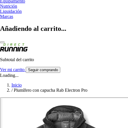
Equipamiento
Nutrición
Liquidación
Marcas
Añadiendo al carrito...
Subtotal del carrito
Ver mi carrito
Seguir comprando
Loading...
Inicio
/
Plumífero con capucha Rab Electron Pro