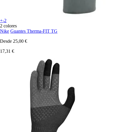
+-2
2 colores
Nike
Guantes Therma-FIT TG
Desde
25,00 €
17,31 €