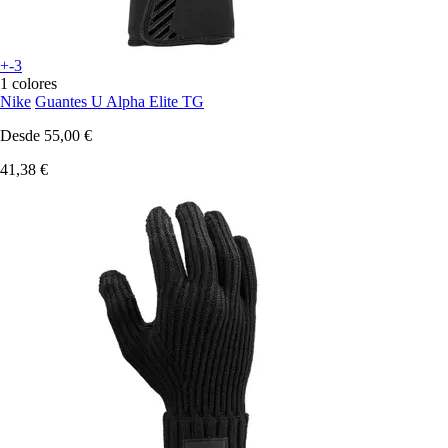
+-3
1 colores
Nike
Guantes U Alpha Elite TG
Desde
55,00 €
41,38 €