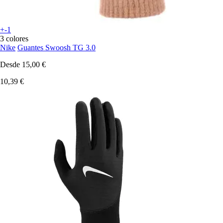
+-1
3 colores
Nike
Guantes Swoosh TG 3.0
Desde
15,00 €
10,39 €