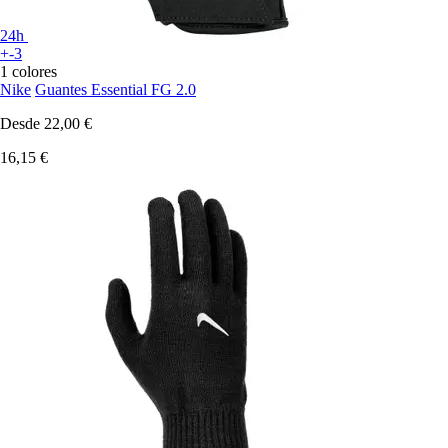
24h
+-3
1 colores
Nike
Guantes Essential FG 2.0
Desde
22,00 €
16,15 €