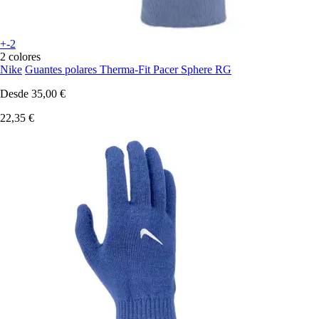
+-2
2 colores
Nike
Guantes polares Therma-Fit Pacer Sphere RG
Desde
35,00 €
22,35 €