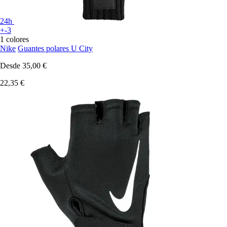
24h
+-3
1 colores
Nike
Guantes polares U City
Desde
35,00 €
22,35 €