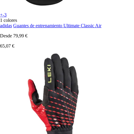
+-3
1 colores
adidas
Guantes de entrenamiento Ultimate Classic Air
Desde
79,99 €
65,07 €