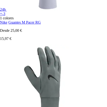
24h
+-3
1 colores
Nike
Guantes M Pacer RG
Desde
25,00 €
15,97 €