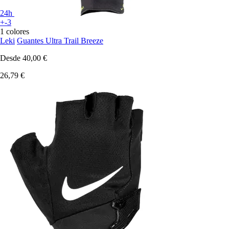
24h
+-3
1 colores
Leki
Guantes Ultra Trail Breeze
Desde
40,00 €
26,79 €