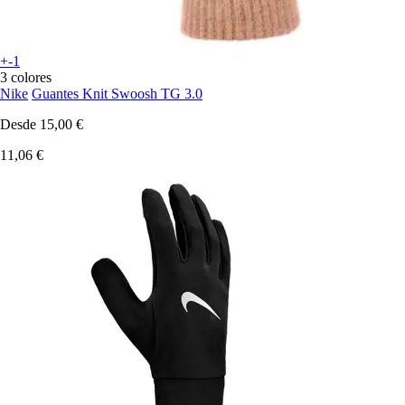
+-1
3 colores
Nike
Guantes Knit Swoosh TG 3.0
Desde
15,00 €
11,06 €