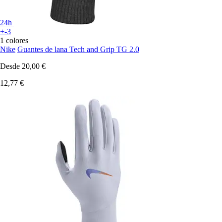
24h
+-3
1 colores
Nike
Guantes de lana Tech and Grip TG 2.0
Desde
20,00 €
12,77 €