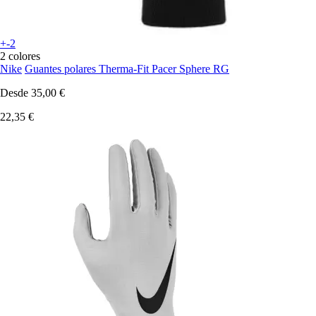
+-2
2 colores
Nike
Guantes polares Therma-Fit Pacer Sphere RG
Desde
35,00 €
22,35 €