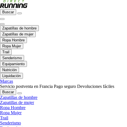
Buscar
Zapatillas de hombre
Zapatillas de mujer
Ropa Hombre
Ropa Mujer
Trail
Senderismo
Equipamiento
Nutrición
Liquidación
Marcas
Servicio postventa en Francia
Pago seguro
Devoluciones fáciles
Buscar
Zapatillas de hombre
Zapatillas de mujer
Ropa Hombre
Ropa Mujer
Trail
Senderismo