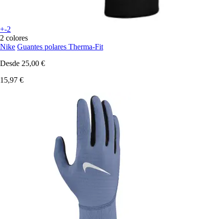
+-2
2 colores
Nike
Guantes polares Therma-Fit
Desde
25,00 €
15,97 €