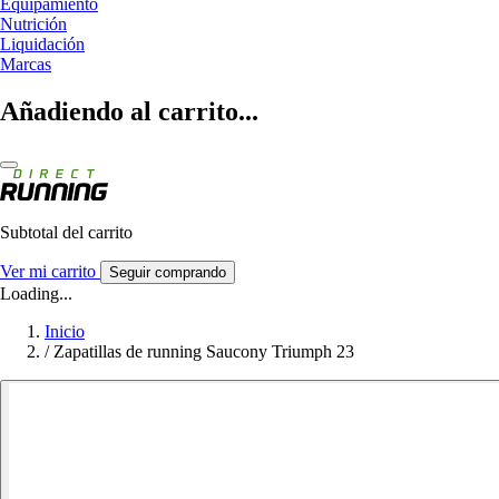
Equipamiento
Nutrición
Liquidación
Marcas
Añadiendo al carrito...
Subtotal del carrito
Ver mi carrito
Seguir comprando
Loading...
Inicio
/
Zapatillas de running Saucony Triumph 23