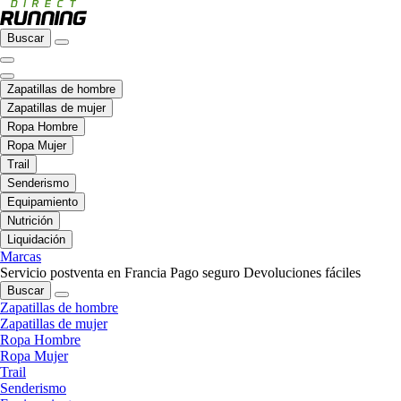
Buscar
Zapatillas de hombre
Zapatillas de mujer
Ropa Hombre
Ropa Mujer
Trail
Senderismo
Equipamiento
Nutrición
Liquidación
Marcas
Servicio postventa en Francia
Pago seguro
Devoluciones fáciles
Buscar
Zapatillas de hombre
Zapatillas de mujer
Ropa Hombre
Ropa Mujer
Trail
Senderismo