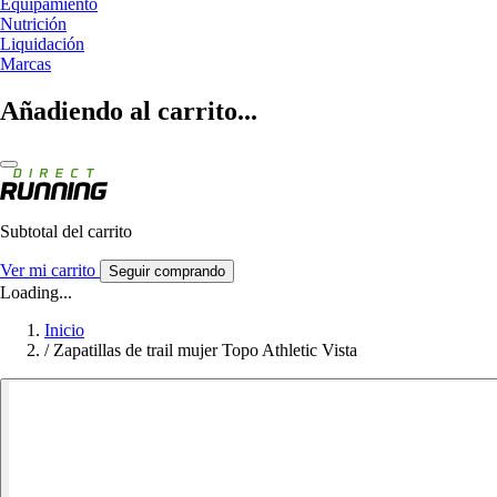
Equipamiento
Nutrición
Liquidación
Marcas
Añadiendo al carrito...
Subtotal del carrito
Ver mi carrito
Seguir comprando
Loading...
Inicio
/
Zapatillas de trail mujer Topo Athletic Vista