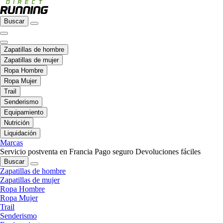
Buscar
Zapatillas de hombre
Zapatillas de mujer
Ropa Hombre
Ropa Mujer
Trail
Senderismo
Equipamiento
Nutrición
Liquidación
Marcas
Servicio postventa en Francia
Pago seguro
Devoluciones fáciles
Buscar
Zapatillas de hombre
Zapatillas de mujer
Ropa Hombre
Ropa Mujer
Trail
Senderismo